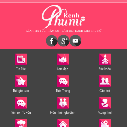
KÊNH TIN TỨC - TÂM SỰ - LÀM ĐẸP DÀNH CHO PHỤ NỮ
Tin Tức
Làm đẹp
Sức khỏe
Thế giới sao
Thời Trang
Giới trẻ
Tâm sự - Tư vấn
Hôn nhân gia đình
Mang thai