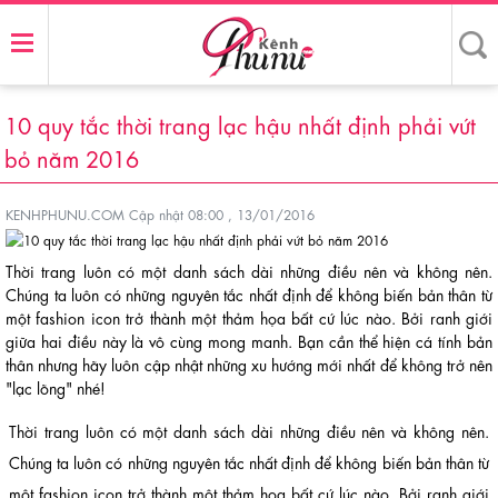
10 quy tắc thời trang lạc hậu nhất định phải vứt
bỏ năm 2016
KENHPHUNU.COM
Cập nhật 08:00 , 13/01/2016
Thời trang luôn có một danh sách dài những điều nên và không nên.
Chúng ta luôn có những nguyên tắc nhất định để không biến bản thân từ
một fashion icon trở thành một thảm họa bất cứ lúc nào. Bởi ranh giới
giữa hai điều này là vô cùng mong manh. Bạn cần thể hiện cá tính bản
thân nhưng hãy luôn cập nhật những xu hướng mới nhất để không trở nên
"lạc lõng" nhé!
Thời trang luôn có một danh sách dài những điều nên và không nên.
Chúng ta luôn có những nguyên tắc nhất định để không biến bản thân từ
một fashion icon trở thành một thảm họa bất cứ lúc nào. Bởi ranh giới