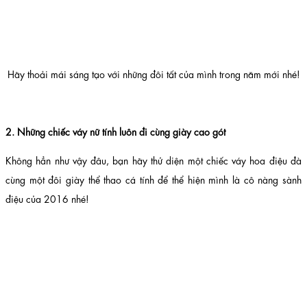
Hãy thoải mái sáng tạo với những đôi tất của mình trong năm mới nhé!
2. Những chiếc váy nữ tính luôn đi cùng giày cao gót
Không hẳn như vậy đâu, bạn hãy thử diện một chiếc váy hoa điệu đà
cùng một đôi giày thể thao cá tính để thể hiện mình là cô nàng sành
điệu của 2016 nhé!