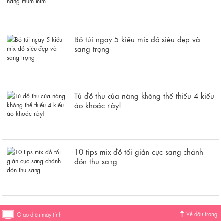
Bỏ túi ngay 5 kiểu mix đồ siêu đẹp và
sang trọng
Tủ đồ thu của nàng không thể thiếu 4 kiểu
áo khoác này!
10 tips mix đồ tối giản cực sang chảnh
đón thu sang
Về đầu trang
Giao diện máy tính