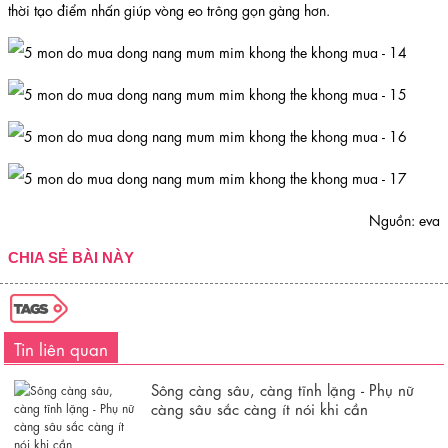
thời tạo điểm nhấn giúp vòng eo trông gọn gàng hơn.
Nguồn: eva
CHIA SẺ BÀI NÀY
Tin liên quan
Sông càng sâu, càng tĩnh lặng - Phụ nữ
càng sâu sắc càng ít nói khi cần