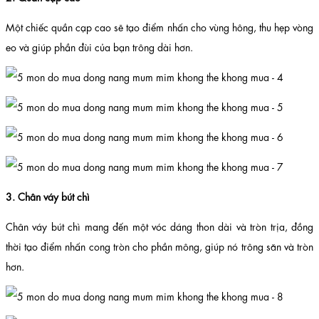
Một chiếc quần cạp cao sẽ tạo điểm nhấn cho vùng hông, thu hẹp vòng
eo và giúp phần đùi của bạn trông dài hơn.
3. Chân váy bút chì
Chân váy bút chì mang đến một vóc dáng thon dài và tròn trịa, đồng
thời tạo điểm nhấn cong tròn cho phần mông, giúp nó trông săn và tròn
hơn.