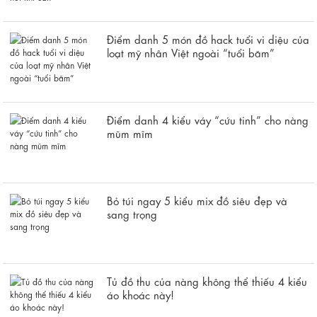
Điểm danh 5 món đồ hack tuổi vi diệu của
loạt mỹ nhân Việt ngoài “tuổi băm”
Điểm danh 4 kiểu váy “cứu tinh” cho nàng
mũm mĩm
Bỏ túi ngay 5 kiểu mix đồ siêu đẹp và
sang trọng
Tủ đồ thu của nàng không thể thiếu 4 kiểu
áo khoác này!