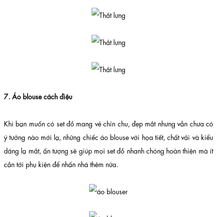
7. Áo blouse cách điệu
Khi bạn muốn có set đồ mang vẻ chỉn chu, đẹp mắt nhưng vẫn chưa có
ý tưởng nào mới lạ, những chiếc áo blouse với họa tiết, chất vải và kiểu
dáng lạ mắt, ấn tượng sẽ giúp mọi set đồ nhanh chóng hoàn thiện mà ít
cần tới phụ kiện để nhấn nhá thêm nữa.