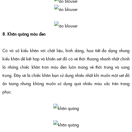
8. Khăn quàng màu đen
Có vô số kiểu khăn với chất liệu, hình dáng, họa tiết đa dạng nhưng
kiểu khăn dễ kết hợp và khiến set đồ có vẻ thời thượng nhanh nhất chính
là những chiếc khăn trơn màu đen luôn mang vẻ thời trang và sang
trọng. Đây sẽ là chiếc khăn bạn sử dụng nhiều nhất khi muốn một set đồ
ấn tượng nhưng không muốn sử dụng quá nhiều màu sắc trên trang
phục.