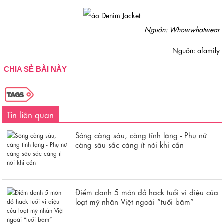
Nguồn: Whowwhatwear
Nguồn: afamily
CHIA SẺ BÀI NÀY
Tin liên quan
Sông càng sâu, càng tĩnh lặng - Phụ nữ
càng sâu sắc càng ít nói khi cần
Điểm danh 5 món đồ hack tuổi vi diệu của
loạt mỹ nhân Việt ngoài “tuổi băm”