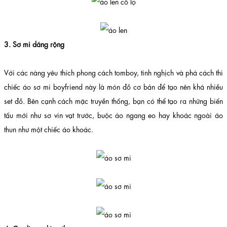
3. Sơ mi dáng rộng
Với các nàng yêu thích phong cách tomboy, tinh nghịch và phá cách thì
chiếc áo sơ mi boyfriend này là món đồ cơ bản để tạo nên khá nhiều
set đồ. Bên cạnh cách mặc truyền thống, bạn có thể tạo ra những biến
tấu mới như sơ vin vạt trước, buộc áo ngang eo hay khoác ngoài áo
thun như một chiếc áo khoác.