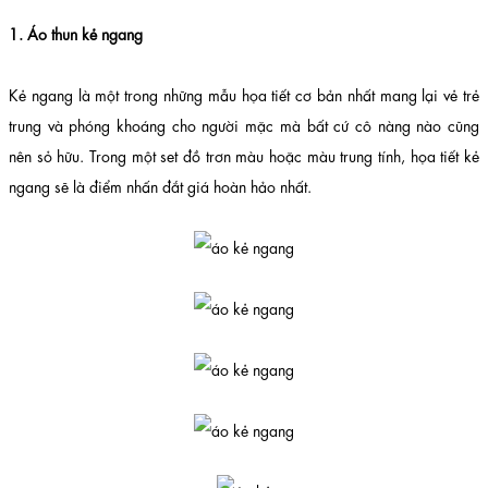
1. Áo thun kẻ ngang
Kẻ ngang là một trong những mẫu họa tiết cơ bản nhất mang lại vẻ trẻ
trung và phóng khoáng cho người mặc mà bất cứ cô nàng nào cũng
nên sỏ hữu. Trong một set đồ trơn màu hoặc màu trung tính, họa tiết kẻ
ngang sẽ là điểm nhấn đắt giá hoàn hảo nhất.