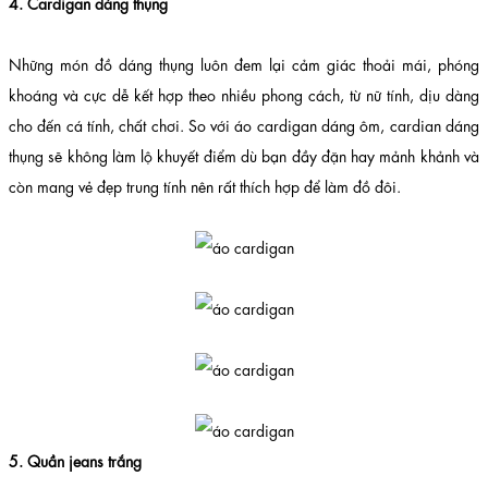
4. Cardigan dáng thụng
Những món đồ dáng thụng luôn đem lại cảm giác thoải mái, phóng
khoáng và cực dễ kết hợp theo nhiều phong cách, từ nữ tính, dịu dàng
cho đến cá tính, chất chơi. So với áo cardigan dáng ôm, cardian dáng
thụng sẽ không làm lộ khuyết điểm dù bạn đầy đặn hay mảnh khảnh và
còn mang vẻ đẹp trung tính nên rất thích hợp để làm đồ đôi.
5. Quần jeans trắng