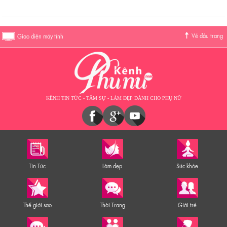
Về đầu trang
Giao diện máy tính
KÊNH TIN TỨC - TÂM SỰ - LÀM ĐẸP DÀNH CHO PHỤ NỮ
Tin Tức
Làm đẹp
Sức khỏe
Thế giới sao
Thời Trang
Giới trẻ