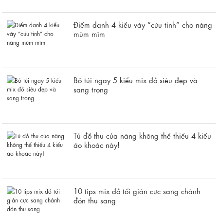
Điểm danh 4 kiểu váy “cứu tinh” cho nàng
mũm mĩm
Bỏ túi ngay 5 kiểu mix đồ siêu đẹp và
sang trọng
Tủ đồ thu của nàng không thể thiếu 4 kiểu
áo khoác này!
10 tips mix đồ tối giản cực sang chảnh
đón thu sang