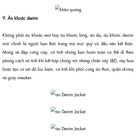
9. Áo khoác denim
Không phải áo khoác vest hay áo khoác lông, áo dạ, áo khoác denim
mới chính là người bạn thời trang mà mọi quý cô đều nên kết thân.
Mang vẻ đẹp cứng cáp, cá tính nhưng bạn hoàn toàn có thể đi theo
phong cách nữ tính khi kết hợp chúng với những chiếc váy LBD, váy hoa
hoặc tạo ra set đồ bụi bặm, cá tính khi phối cùng áo thun, quần skinny
và giày sneaker.