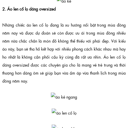
2. Áo len cổ lọ dáng oversized
Những chiếc áo len cổ lọ đang là xu hướng nổi bật trong mùa đông
năm nay và được dự đoán sẽ còn được ưu ái trong mùa đông nhiều
năm nữa chắc chắn là món đồ không thể thiếu với phái đẹp. Với kiểu
áo này, bạn sẽ tha hồ kết hợp với nhiều phong cách khác nhau mà hay
ho nhất là không cần phối cầu kỳ cũng đã rất ưa nhìn. Áo len cổ lọ
dáng oversized được các chuyên gia cho là mang vẻ trẻ trung và thời
thượng hơn dáng ôm sẽ giúp bạn vừa ấm áp vừa thanh lịch trong mùa
đông năm nay.