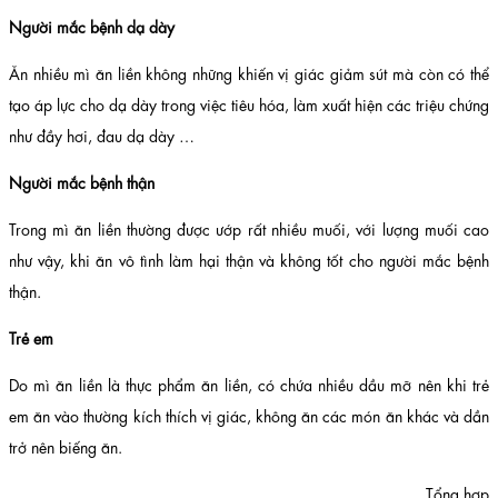
Người mắc bệnh dạ dày
Ăn nhiều mì ăn liền không những khiến vị giác giảm sút mà còn có thể
tạo áp lực cho dạ dày trong việc tiêu hóa, làm xuất hiện các triệu chứng
như đầy hơi, đau dạ dày …
Người mắc bệnh thận
Trong mì ăn liền thường được ướp rất nhiều muối, với lượng muối cao
như vậy, khi ăn vô tình làm hại thận và không tốt cho người mắc bệnh
thận.
Trẻ em
Do mì ăn liền là thực phẩm ăn liền, có chứa nhiều dầu mỡ nên khi trẻ
em ăn vào thường kích thích vị giác, không ăn các món ăn khác và dần
trở nên biếng ăn.
Tổng hợp