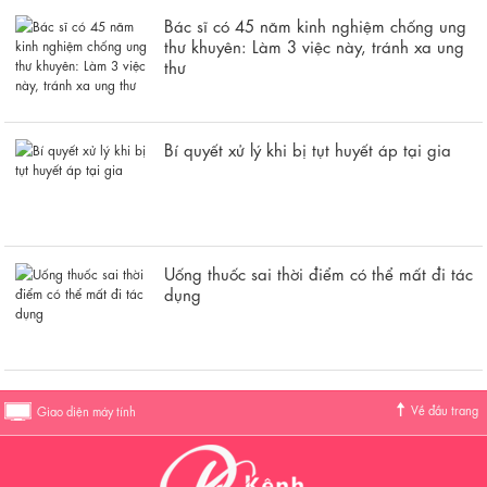
Bác sĩ có 45 năm kinh nghiệm chống ung
thư khuyên: Làm 3 việc này, tránh xa ung
thư
Bí quyết xử lý khi bị tụt huyết áp tại gia
Uống thuốc sai thời điểm có thể mất đi tác
dụng
Về đầu trang
Giao diện máy tính