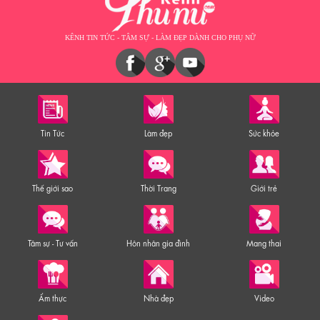
KÊNH TIN TỨC - TÂM SỰ - LÀM ĐẸP DÀNH CHO PHỤ NỮ
Tin Tức
Làm đẹp
Sức khỏe
Thế giới sao
Thời Trang
Giới trẻ
Tâm sự - Tư vấn
Hôn nhân gia đình
Mang thai
Ẩm thực
Nhà đẹp
Video