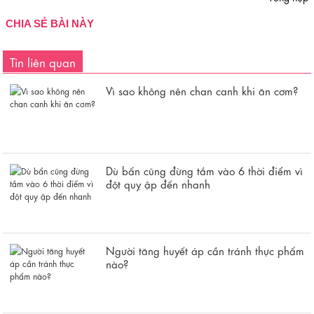
CHIA SẺ BÀI NÀY
Tin liên quan
Vì sao không nên chan canh khi ăn cơm?
Dù bẩn cũng đừng tắm vào 6 thời điểm vì
đột quỵ ập đến nhanh
Người tăng huyết áp cần tránh thực phẩm
nào?