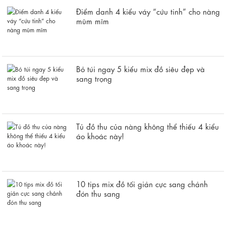
Điểm danh 4 kiểu váy “cứu tinh” cho nàng
mũm mĩm
Bỏ túi ngay 5 kiểu mix đồ siêu đẹp và
sang trọng
Tủ đồ thu của nàng không thể thiếu 4 kiểu
áo khoác này!
10 tips mix đồ tối giản cực sang chảnh
đón thu sang