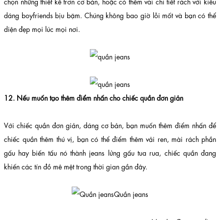
chọn những thiết kế trơn cơ bản, hoặc có thêm vài chi tiết rách với kiểu
dáng boyfriends bịu bặm. Chúng không bao giờ lỗi mốt và bạn có thể
diện đẹp mọi lúc mọi nơi.
12. Nếu muốn tạo thêm điểm nhấn cho chiếc quần đơn giản
Với chiếc quần đơn giản, dáng cơ bản, bạn muốn thêm điểm nhấn để
chiếc quần thêm thú vị, bạn có thể điểm thêm vải ren, mài rách phần
gấu hay biến tấu nó thành jeans lửng gấu tua rua, chiếc quần đang
khiến các tín đồ mê mệt trong thời gian gần đây.