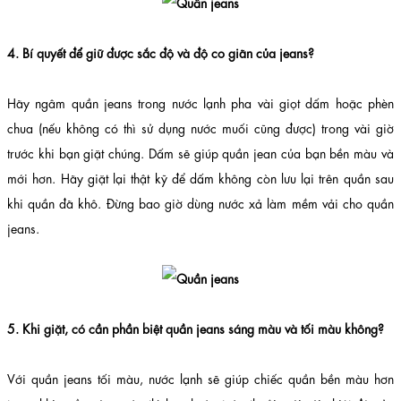
4. Bí quyết để giữ được sắc độ và độ co giãn của jeans?
Hãy ngâm quần jeans trong nước lạnh pha vài giọt dấm hoặc phèn
chua (nếu không có thì sử dụng nước muối cũng được) trong vài giờ
trước khi bạn giặt chúng. Dấm sẽ giúp quần jean của bạn bền màu và
mới hơn. Hãy giặt lại thật kỹ để dấm không còn lưu lại trên quần sau
khi quần đã khô. Đừng bao giờ dùng nước xả làm mềm vải cho quần
jeans.
5. Khi giặt, có cần phần biệt quần jeans sáng màu và tối màu không?
Với quần jeans tối màu, nước lạnh sẽ giúp chiếc quần bền màu hơn