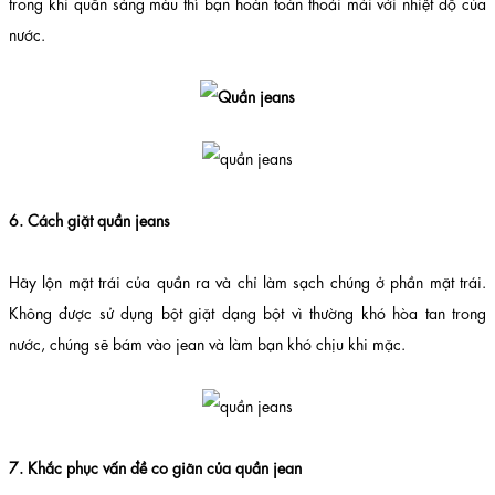
trong khi quần sáng màu thì bạn hoàn toàn thoải mái với nhiệt độ của
nước.
6. Cách giặt quần jeans
Hãy lộn mặt trái của quần ra và chỉ làm sạch chúng ở phần mặt trái.
Không được sử dụng bột giặt dạng bột vì thường khó hòa tan trong
nước, chúng sẽ bám vào jean và làm bạn khó chịu khi mặc.
7. Khắc phục vấn đề co giãn của quần jean