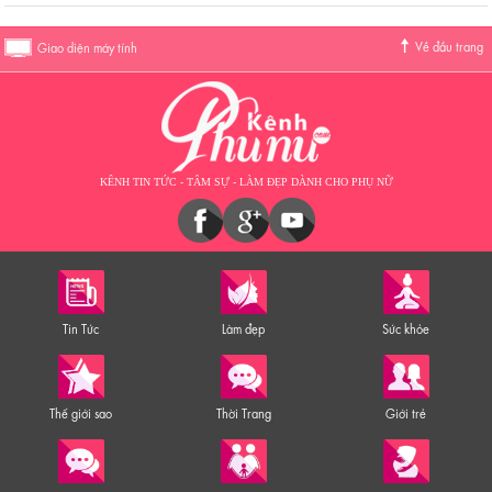
Về đầu trang
Giao diện máy tính
KÊNH TIN TỨC - TÂM SỰ - LÀM ĐẸP DÀNH CHO PHỤ NỮ
Tin Tức
Làm đẹp
Sức khỏe
Thế giới sao
Thời Trang
Giới trẻ