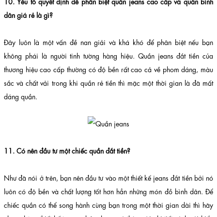
10. Yếu tố quyết định để phân biệt quần jeans cao cấp và quần bình
dân giá rẻ là gì?
Đây luôn là một vấn đề nan giải và khá khó để phân biệt nếu bạn
không phái là người tinh tường hàng hiệu. Quần jeans đắt tiền của
thương hiệu cao cấp thường có độ bền rất cao cả về phom dáng, màu
sắc và chất vải trong khi quần rẻ tiền thì mặc một thời gian là đã mất
dáng quần.
11. Có nên đầu tư một chiếc quần đắt tiền?
Như đã nói ở trên, bạn nên đầu tư vào một thiết kế jeans đắt tiền bởi nó
luôn có độ bền và chất lượng tốt hơn hẳn những món đồ bình dân. Để
chiếc quần có thể song hành cùng bạn trong một thời gian dài thì hãy