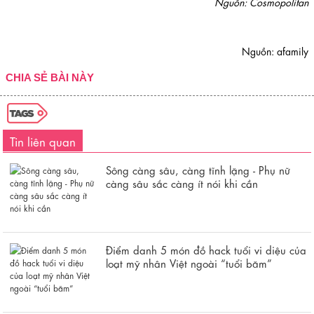
Nguồn: Cosmopolitan
Nguồn: afamily
CHIA SẺ BÀI NÀY
Tin liên quan
Sông càng sâu, càng tĩnh lặng - Phụ nữ
càng sâu sắc càng ít nói khi cần
Điểm danh 5 món đồ hack tuổi vi diệu của
loạt mỹ nhân Việt ngoài “tuổi băm”