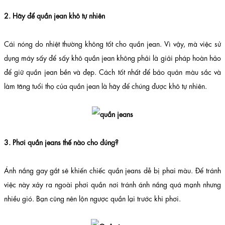
2. Hãy để quần jean khô tự nhiên
Cái nóng do nhiệt thường không tốt cho quần jean. Vì vậy, mà việc sử
dụng máy sấy để sấy khô quần jean không phải là giải pháp hoàn hảo
để giữ quần jean bền và đẹp. Cách tốt nhất để bảo quản màu sắc và
làm tăng tuổi thọ của quần jean là hãy để chúng được khô tự nhiên.
3. Phơi quần jeans thế nào cho đúng?
Ánh nắng gay gắt sẽ khiến chiếc quần jeans dễ bị phai màu. Để tránh
việc này xảy ra ngoài phơi quần nơi tránh ánh nắng quá mạnh nhưng
nhiều gió. Bạn cũng nên lộn ngược quần lại trước khi phơi.