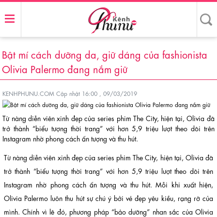
Bật mí cách dưỡng da, giữ dáng của fashionista
Olivia Palermo đang nắm giữ
KENHPHUNU.COM
Cập nhật 16:00 , 09/03/2019
Từ nàng diễn viên xinh đẹp của series phim The City, hiện tại, Olivia đã
trở thành “biểu tượng thời trang” với hơn 5,9 triệu lượt theo dõi trên
Instagram nhờ phong cách ấn tượng và thu hút.
Từ nàng diễn viên xinh đẹp của series phim The City, hiện tại, Olivia đã
trở thành “biểu tượng thời trang” với hơn 5,9 triệu lượt theo dõi trên
Instagram nhờ phong cách ấn tượng và thu hút. Mỗi khi xuất hiện,
Olivia Palermo luôn thu hút sự chú ý bởi vẻ đẹp yêu kiều, rạng rỡ của
mình. Chính vì lẽ đó, phương pháp “bảo dưỡng” nhan sắc của Olivia