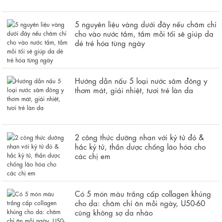
5 nguyên liệu vàng dưới đây nếu chăm chỉ
cho vào nước tắm, tắm mỗi tối sẽ giúp da
dẻ trẻ hóa từng ngày
Hướng dẫn nấu 5 loại nước sâm đông y
thơm mát, giải nhiệt, tươi trẻ làn da
2 công thức dưỡng nhan với kỷ tử đỏ &
hắc kỷ tử, thần dược chống lão hóa cho
các chị em
Có 5 món màu trắng cấp collagen khủng
cho da: chăm chỉ ăn mỗi ngày, U50-60
cũng không sợ da nhão