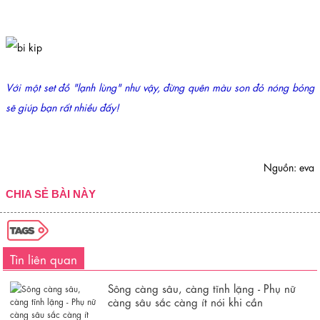
Với một set đồ "lạnh lùng" như vậy, đừng quên màu son đỏ nóng bỏng
sẽ giúp bạn rất nhiều đấy!
Nguồn: eva
CHIA SẺ BÀI NÀY
Tin liên quan
Sông càng sâu, càng tĩnh lặng - Phụ nữ
càng sâu sắc càng ít nói khi cần