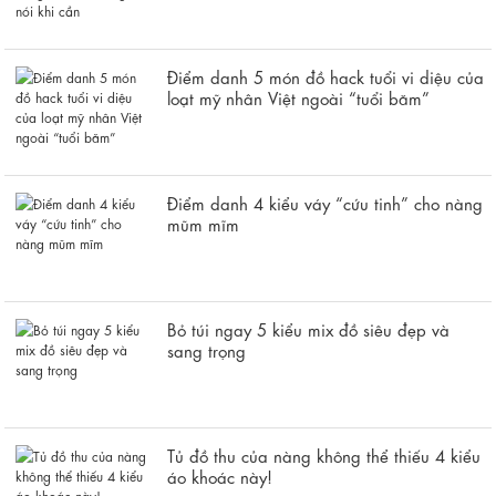
Điểm danh 5 món đồ hack tuổi vi diệu của
loạt mỹ nhân Việt ngoài “tuổi băm”
Điểm danh 4 kiểu váy “cứu tinh” cho nàng
mũm mĩm
Bỏ túi ngay 5 kiểu mix đồ siêu đẹp và
sang trọng
Tủ đồ thu của nàng không thể thiếu 4 kiểu
áo khoác này!