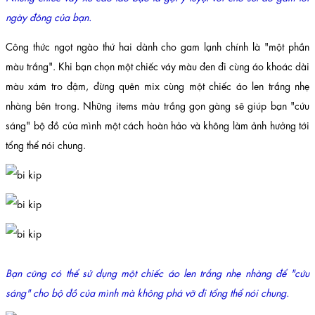
ngày đông của bạn.
Công thức ngọt ngào thứ hai dành cho gam lạnh chính là "một phần
màu trắng". Khi bạn chọn một chiếc váy màu đen đi cùng áo khoác dài
màu xám tro đậm, đừng quên mix cùng một chiếc áo len trắng nhẹ
nhàng bên trong. Những items màu trắng gọn gàng sẽ giúp bạn "cứu
sáng" bộ đồ của mình một cách hoàn hảo và không làm ảnh hưởng tới
tổng thể nói chung.
Bạn cũng có thể sử dụng một chiếc áo len trắng nhẹ nhàng để "cứu
sáng" cho bộ đồ của mình mà không phá vỡ đi tổng thể nói chung.