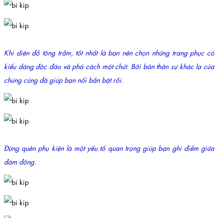
Khi diện đồ tông trầm, tốt nhất là bạn nên chọn những trang phục có
kiểu dáng độc đáo và phá cách một chút. Bởi bản thân sự khác lạ của
chúng cũng đã giúp bạn nổi bần bật rồi.
Đừng quên phụ kiện là một yếu tố quan trọng giúp bạn ghi điểm giữa
đám đông.