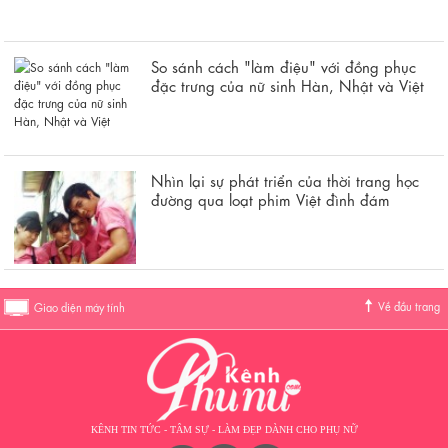
So sánh cách "làm điệu" với đồng phục
đặc trưng của nữ sinh Hàn, Nhật và Việt
Nhìn lại sự phát triển của thời trang học
đường qua loạt phim Việt đình đám
Về đầu trang
Giao diện máy tính
KÊNH TIN TỨC - TÂM SỰ - LÀM ĐẸP DÀNH CHO PHỤ NỮ