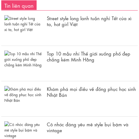
Tin liên quan
Street style long lanh tuần nghỉ Tết của xì
ta, hot girl Việt
Top 10 mẫu nhí Thế giới xuống phố đẹp
chẳng kém Minh Hằng
Khám phá mọi điều về đồng phục học sinh
Nhật Bản
Cô nhóc đáng yêu mê style bụi bặm và
vintage