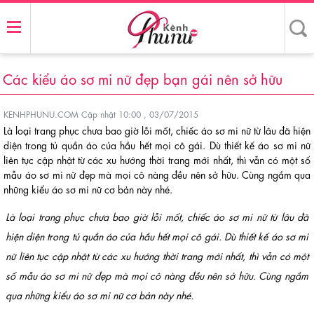
Các kiểu áo sơ mi nữ đẹp bạn gái nên sở hữu
KENHPHUNU.COM
Cập nhật 10:00 , 03/07/2015
Là loại trang phục chưa bao giờ lỗi mốt, chiếc áo sơ mi nữ từ lâu đã hiện
diện trong tủ quần áo của hầu hết mọi cô gái. Dù thiết kế áo sơ mi nữ
liên tục cập nhật từ các xu hướng thời trang mới nhất, thì vẫn có một số
mẫu áo sơ mi nữ đẹp mà mọi cô nàng đều nên sở hữu. Cùng ngắm qua
những kiểu áo sơ mi nữ cơ bản này nhé.
Là loại trang phục chưa bao giờ lỗi mốt, chiếc áo sơ mi nữ từ lâu đã
hiện diện trong tủ quần áo của hầu hết mọi cô gái. Dù thiết kế áo sơ mi
nữ liên tục cập nhật từ các xu hướng thời trang mới nhất, thì vẫn có một
số mẫu áo sơ mi nữ đẹp mà mọi cô nàng đều nên sở hữu. Cùng ngắm
qua những kiểu áo sơ mi nữ cơ bản này nhé.