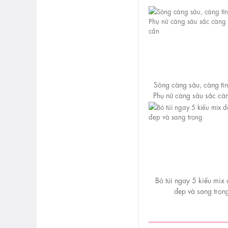
Sông càng sâu, càng tĩn
Phụ nữ càng sâu sắc càn
khi cần
Bỏ túi ngay 5 kiểu mix 
đẹp và sang trọn