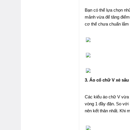
Bạn có thể lựa chọn nh
mảnh vừa để tăng điểm 
cơ thể chưa chuẩn lắm
3. Áo cổ chữ V xẻ sâu
Các kiểu áo chữ V vừa g
vòng 1 đầy đặn. So với 
nên kết thân nhất. Khi m