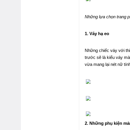
Những lựa chọn trang p
1. Váy hạ eo
Những chiếc váy với thi
trước sẽ là kiểu váy mà
vừa mang lại nét nữ tín
2. Những phụ kiện mả