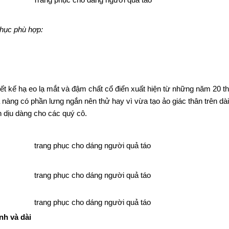
hục phù hợp:
ết kế hạ eo lạ mắt và đậm chất cổ điển xuất hiện từ những năm 20 t
 nàng có phần lưng ngắn nên thử hay vì vừa tạo ảo giác thân trên dà
h dịu dàng cho các quý cô.
nh và dài