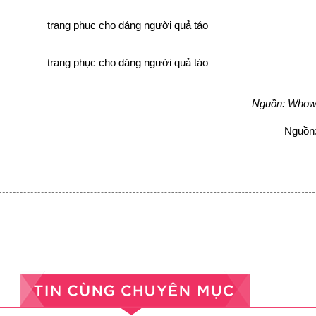
Nguồn: Whow
Nguồn: