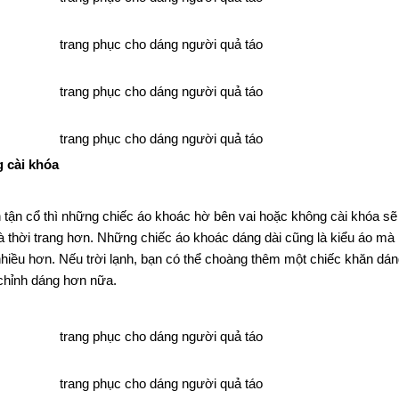
 cài khóa
 tận cổ thì những chiếc áo khoác hờ bên vai hoặc không cài khóa sẽ
 thời trang hơn. Những chiếc áo khoác dáng dài cũng là kiểu áo mà
hiều hơn. Nếu trời lạnh, bạn có thể choàng thêm một chiếc khăn dán
chỉnh dáng hơn nữa.