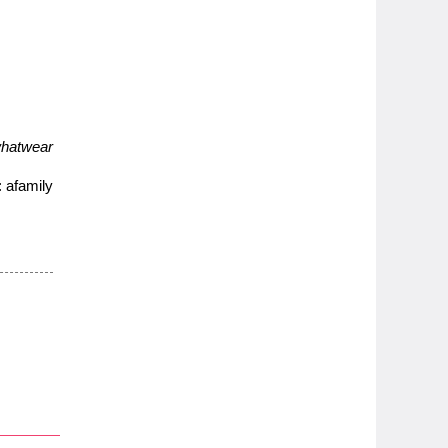
hatwear
 afamily