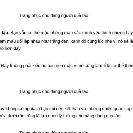
 lập
: Bạn vẫn có thể mặc những màu sắc mình yêu thích nhưng hã
gam màu đối lập nhau như trắng đen, xanh đỏ cùng lúc nhé vì nó sẽ l
rõ hơn đấy.
: Đây không phải kiểu áo bạn nên mặc vì nó cũng làm tỉ lệ cơ thể th
này không có nghĩa là bạn chỉ nên kết thân với những chiếc quần cạp 
ừa dưới rốn cũng là lựa chọn lý tưởng cho nàng dáng quả táo.