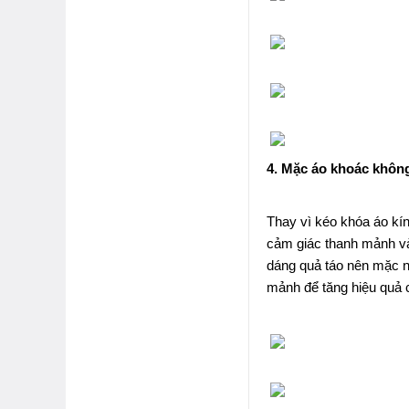
4. Mặc áo khoác không
Thay vì kéo khóa áo kín
cảm giác thanh mảnh và
dáng quả táo nên mặc n
mảnh để tăng hiệu quả 