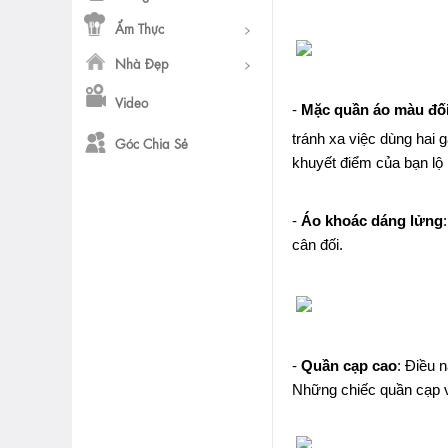
Ẩm Thực
Nhà Đẹp
Video
-
Mặc quần áo màu đối
tránh xa việc dùng hai 
Góc Chia Sẻ
khuyết điểm của bạn lộ 
-
Áo khoác dáng lửng
cân đối.
-
Quần cạp cao
: Điều 
Những chiếc quần cạp v