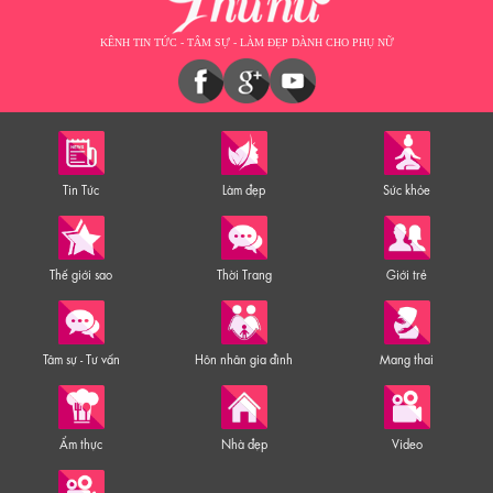
KÊNH TIN TỨC - TÂM SỰ - LÀM ĐẸP DÀNH CHO PHỤ NỮ
Tin Tức
Làm đẹp
Sức khỏe
Thế giới sao
Thời Trang
Giới trẻ
Tâm sự - Tư vấn
Hôn nhân gia đình
Mang thai
Ẩm thực
Nhà đẹp
Video