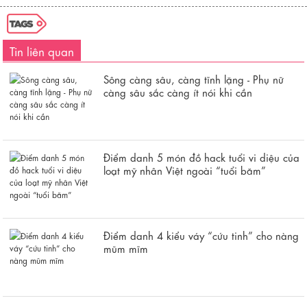
Tin liên quan
Sông càng sâu, càng tĩnh lặng - Phụ nữ
càng sâu sắc càng ít nói khi cần
Điểm danh 5 món đồ hack tuổi vi diệu của
loạt mỹ nhân Việt ngoài “tuổi băm”
Điểm danh 4 kiểu váy “cứu tinh” cho nàng
mũm mĩm