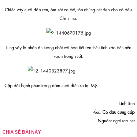
Chiếc váy cưới đắp ren, ôm sát cơ thể, tôn những nét đẹp cho cô dâu
Christine.
Lưng váy là phần ấn tượng nhất với họa tiết ren thêu tinh xảo trên nền
voan trong suốt.
Cặp đôi hạnh phúc trong đám cưới diễn ra tại Mỹ.
Linh Linh
Ảnh:
Cô dâu cung cấp
Nguồn: ngoisao.net
CHIA SẺ BÀI NÀY