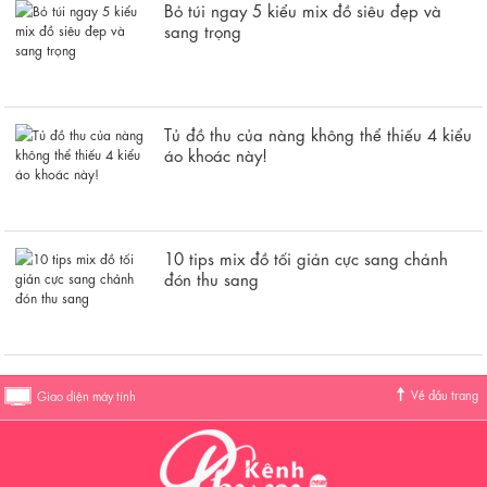
Bỏ túi ngay 5 kiểu mix đồ siêu đẹp và
sang trọng
Tủ đồ thu của nàng không thể thiếu 4 kiểu
áo khoác này!
10 tips mix đồ tối giản cực sang chảnh
đón thu sang
Về đầu trang
Giao diện máy tính