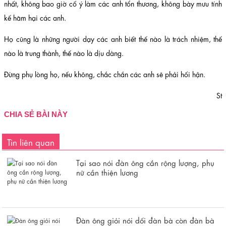
nhất, không bao giờ cố ý làm các anh tổn thương, không bày mưu tính
kế hãm hại các anh.
Họ cũng là những người dạy các anh biết thế nào là trách nhiệm, thế
nào là trung thành, thế nào là dịu dàng.
Đừng phụ lòng họ, nếu không, chắc chắn các anh sẽ phải hối hận.
St
CHIA SẺ BÀI NÀY
Tin liên quan
Tại sao nói đàn ông cần rộng lượng, phụ
nữ cần thiện lương
Đàn ông giỏi nói dối đàn bà còn đàn bà