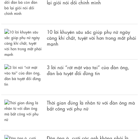
lại giỏi nói dối chính mình
10 lời khuyên sâu sắc giúp phụ nữ ngày
càng khí chất, tuyệt vời hơn trong mắt phái
mạnh
3 lời nói “rót mật vào tai” của đàn ông,
đàn bà tuyệt đối đừng tin
Thời gian đúng là nhân từ với đàn ông mà
bất công với phụ nữ
Đàn ông à, cưới các anh không phải là