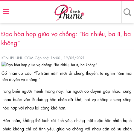
Đạo hòa hợp giữa vợ chồng: “Ba nhiều, ba ít, ba
không”
KENHPHUNU.COM
Cập nhật 16:00 , 19/05/2021
Cổ nhân có câu: “Tu trăm năm mới đi chung thuyền, tu nghìn năm mới
nên duyên vợ chồng.”
rong biển người mênh mông này, hai người có duyên gặp nhau, cùng
nhau bước vào lễ đường hôn nhân đã khó, hai vợ chồng chung sống
hòa hợp với nhau lại càng khó hơn.
Hôn nhân, không thể tách rời tình yêu, nhưng một cuộc hôn nhân hạnh
phúc không chỉ có tình yêu, giữa vợ chồng với nhau cần có sự chân