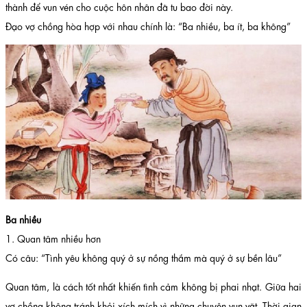
thành để vun vén cho cuộc hôn nhân đã tu bao đời này.
Đạo vợ chồng hòa hợp với nhau chính là: “Ba nhiều, ba ít, ba không”
Ba nhiều
1. Quan tâm nhiều hơn
Có câu: “Tình yêu không quý ở sự nồng thắm mà quý ở sự bền lâu”
Quan tâm, là cách tốt nhất khiến tình cảm không bị phai nhạt. Giữa hai
vợ chồng không tránh khỏi xích mích vì những chuyện vụn vặt. Thời gian