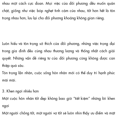
nhau một cách cực đoan. Mọi việc của đối phương đều muốn quản
chặt, giống như việc bóp nghẹt tình cảm của nhau, tốt hơn hết là tôn
trọng nhau hơn, lưu lại cho đối phương khoảng không gian riêng.
Luôn hiểu và tôn trọng sở thích của đối phương, những việc trọng đại
trong gia đình đều cùng nhau thương lượng và thống nhất cách giải
quyết. Những vấn đề riêng tư của đối phương cũng không được can
thiệp quá sâu.
Tôn trọng lẫn nhân, cuộc sống hôn nhân mới có thể duy trì hạnh phúc
mãi mãi.
3. Khen ngợi nhiều hơn
Một cuộc hôn nhân tốt đẹp không bao giờ “tiết kiệm” những lời khen
ngợi
Một người chồng tốt, một người vợ tốt sẽ luôn nhìn thấy ưu điểm và mặt