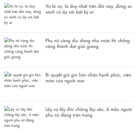
Vợ là vợ, là duy nhất trên đời này, đừng so
sánh cô ấy với bất kỳ ai
Phụ nữ càng dịu dàng như nước thì chồng
càng thành đạt giỏi giang
Bí quyết giữ gìn hôn nhân hạnh phúc, viên
mãn của người xưa
Lấy vợ lấy đức chẳng lấy sắc, 6 mẫu người
phụ nữ đáng trân trọng