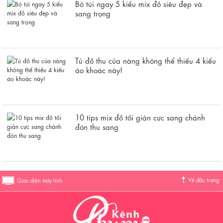
Bỏ túi ngay 5 kiểu mix đồ siêu đẹp và
sang trọng
Tủ đồ thu của nàng không thể thiếu 4 kiểu
áo khoác này!
10 tips mix đồ tối giản cực sang chảnh
đón thu sang
Về đầu trang
Giao diện máy tính