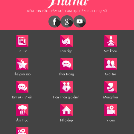
KÊNH TIN TỨC - TÂM SỰ - LÀM ĐẸP DÀNH CHO PHỤ NỮ
Tin Tức
Làm đẹp
Sức khỏe
Thế giới sao
Thời Trang
Giới trẻ
Tâm sự - Tư vấn
Hôn nhân gia đình
Mang thai
Ẩm thực
Nhà đẹp
Video