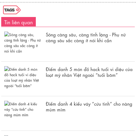
Tin liên quan
Sông càng sâu, càng tĩnh lặng - Phụ nữ
càng sâu sắc càng ít nói khi cần
Điểm danh 5 món đồ hack tuổi vi diệu của
loạt mỹ nhân Việt ngoài “tuổi băm”
Điểm danh 4 kiểu váy “cứu tinh” cho nàng
mũm mĩm