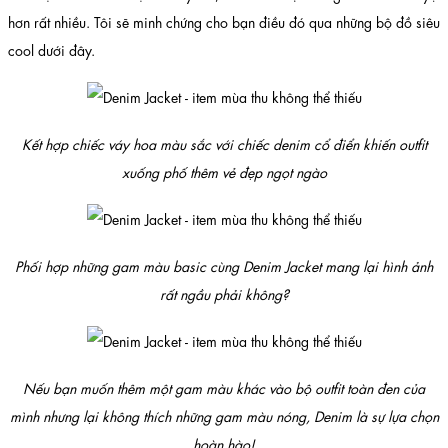
hơn rất nhiều. Tôi sẽ minh chứng cho bạn điều đó qua những bộ đồ siêu
cool dưới đây.
Kết hợp chiếc váy hoa màu sắc với chiếc denim cổ điển khiến outfit
xuống phố thêm vẻ đẹp ngọt ngào
Phối hợp những gam màu basic cùng Denim Jacket mang lại hình ảnh
rất ngầu phải không?
Nếu bạn muốn thêm một gam màu khác vào bộ outfit toàn đen của
mình nhưng lại không thích những gam màu nóng, Denim là sự lựa chọn
hoàn hào!