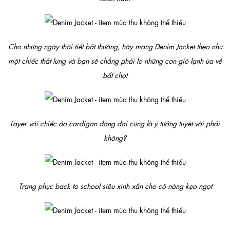
Cho những ngày thời tiết bất thường, hãy mang Denim Jacket theo như
một chiếc thắt lưng và bạn sẽ chẳng phải lo những cơn gió lạnh ùa về
bất chợt
Layer với chiếc áo cardigan dáng dài cũng là ý tưởng tuyệt vời phải
không?
Trang phục back to school siêu xinh xắn cho cô nàng kẹo ngọt