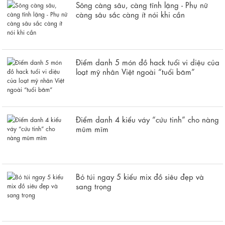
Sông càng sâu, càng tĩnh lặng - Phụ nữ
càng sâu sắc càng ít nói khi cần
Điểm danh 5 món đồ hack tuổi vi diệu của
loạt mỹ nhân Việt ngoài “tuổi băm”
Điểm danh 4 kiểu váy “cứu tinh” cho nàng
mũm mĩm
Bỏ túi ngay 5 kiểu mix đồ siêu đẹp và
sang trọng