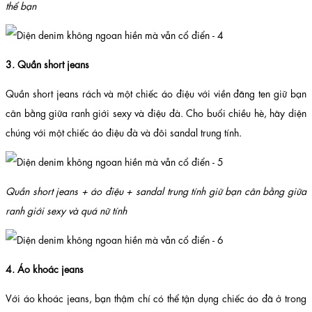
thể bạn
3. Quần short jeans
Quần short jeans rách và một chiếc áo điệu với viền đăng ten giữ bạn
cân bằng giữa ranh giới sexy và điệu đà. Cho buổi chiều hè, hãy diện
chúng với một chiếc áo điệu đà và đôi sandal trung tính.
Quần short jeans + áo điệu + sandal trung tính giữ bạn cân bằng giữa
ranh giới sexy và quá nữ tính
4. Áo khoác jeans
Với áo khoác jeans, bạn thậm chí có thể tận dụng chiếc áo đã ở trong