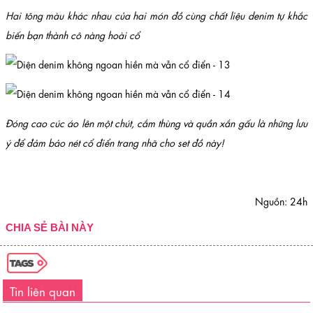
Hai tông màu khác nhau của hai món đồ cùng chất liệu denim tự khắc
biến bạn thành cô nàng hoài cổ
Đóng cao cúc áo lên một chút, cắm thùng và quần xắn gấu là những lưu
ý để đảm bảo nét cổ điển trang nhã cho set đồ này!
Nguồn: 24h
CHIA SẺ BÀI NÀY
Tin liên quan