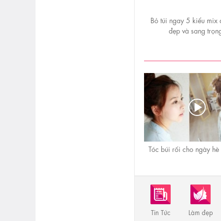
Bỏ túi ngay 5 kiểu mix 
đẹp và sang trọn
Tóc búi rối cho ngày hè
Tin Tức
Làm đẹp