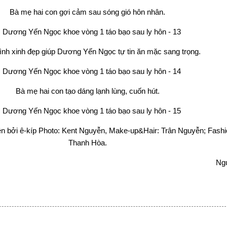
Bà mẹ hai con gợi cảm sau sóng gió hôn nhân.
ình xinh đẹp giúp Dương Yến Ngọc tự tin ăn mặc sang trọng.
Bà mẹ hai con tạo dáng lạnh lùng, cuốn hút.
n bởi ê-kíp Photo: Kent Nguyễn, Make-up&Hair: Trân Nguyễn; Fashi
Thanh Hòa.
Ng