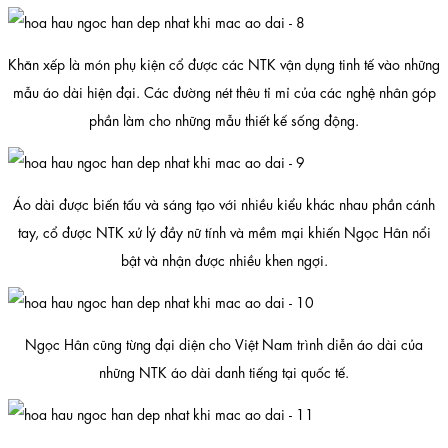
Khăn xếp là món phụ kiện cổ được các NTK vận dụng tinh tế vào những
mẫu áo dài hiện đại. Các đường nét thêu tỉ mỉ của các nghệ nhân góp
phần làm cho những mẫu thiết kế sống động.
Áo dài được biến tấu và sáng tạo với nhiều kiểu khác nhau phần cánh
tay, cổ được NTK xử lý đầy nữ tính và mềm mại khiến Ngọc Hân nổi
bật và nhận được nhiều khen ngợi.
Ngọc Hân cũng từng đại diện cho Việt Nam trình diễn áo dài của
những NTK áo dài danh tiếng tại quốc tế.