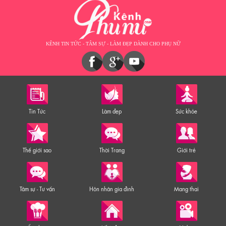
KÊNH TIN TỨC - TÂM SỰ - LÀM ĐẸP DÀNH CHO PHỤ NỮ
Tin Tức
Làm đẹp
Sức khỏe
Thế giới sao
Thời Trang
Giới trẻ
Tâm sự - Tư vấn
Hôn nhân gia đình
Mang thai