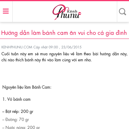
Hướng dẫn làm bánh cam ăn vui cho cả gia đình
KENHPHUNU.COM
Cập nhật 09:00 , 23/06/2015
Cuối tuần này em sẽ mua nguyên liệu về làm theo bài hướng dẫn này,
chị nào thích bánh này thì vào làm cùng với em nha.
Nguyên liệu làm Bánh Cam:
1. Vỏ bánh cam
– Bột nếp: 200 gr
– Đường: 70 gr
– Nước nóng: 200 gr