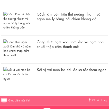
Cách làm bún trộn thịt nướng nhanh và
ngon mê ly bằng nồi chiên không dầu
Công thức nộm xoài tôm khô và nộm hoa
chuối thập cẩm thanh mát
Đổi vị với món ba chi lắc sả tắc thơm ngon
Về đầu trang
Giao diện máy tính