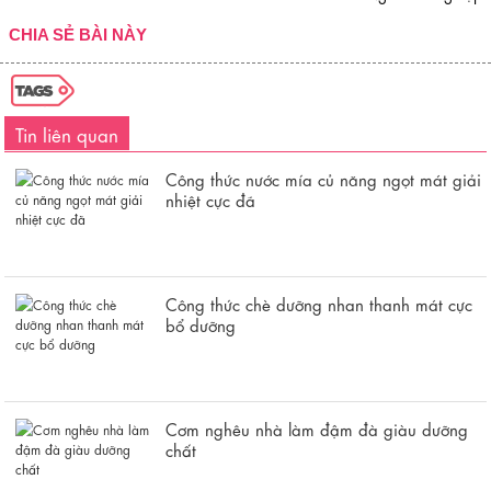
CHIA SẺ BÀI NÀY
Tin liên quan
Công thức nước mía củ năng ngọt mát giải
nhiệt cực đã
Công thức chè dưỡng nhan thanh mát cực
bổ dưỡng
Cơm nghêu nhà làm đậm đà giàu dưỡng
chất