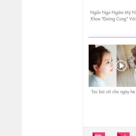
Ngẩn Ngơ Ngắm Mỹ Nh
Khoe "Đường Cong" Với
Tóc búi rối cho ngày hè