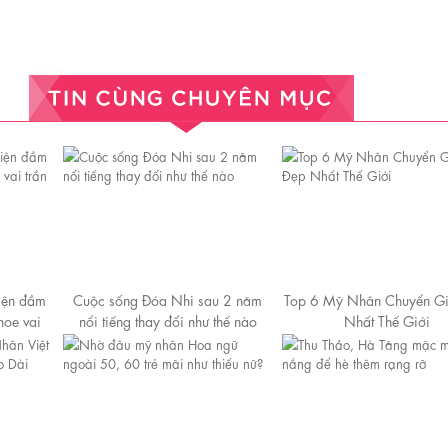
iện đầm
Cuộc sống Đóa Nhi sau 2 năm
Top 6 Mỹ Nhân Chuyển Gi
hoe vai
nổi tiếng thay đổi như thế nào
Nhất Thế Giới
kiện