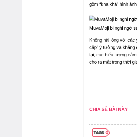
gồm “kha khá” hình ảnh
MuvaMoji bị nghi ngờ s
Không hài lòng với các 
cắp” ý tưởng và khẳng 
tại, các biểu tượng cả
cho ra mắt trong thời gia
CHIA SẺ BÀI NÀY