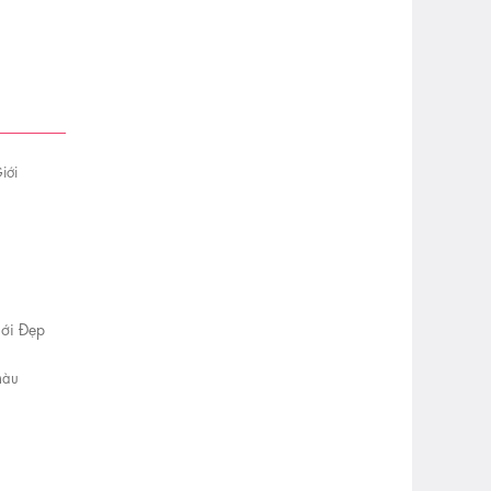
ới Đẹp