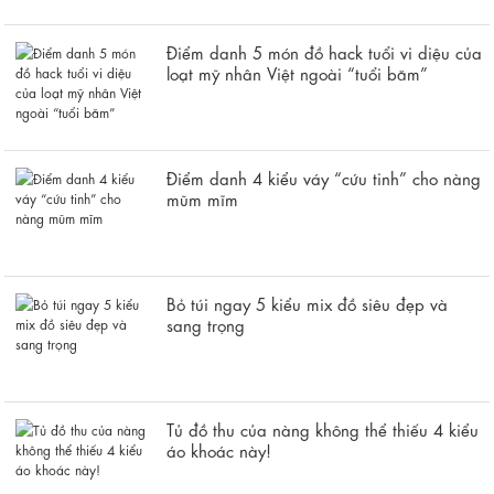
Điểm danh 5 món đồ hack tuổi vi diệu của
loạt mỹ nhân Việt ngoài “tuổi băm”
Điểm danh 4 kiểu váy “cứu tinh” cho nàng
mũm mĩm
Bỏ túi ngay 5 kiểu mix đồ siêu đẹp và
sang trọng
Tủ đồ thu của nàng không thể thiếu 4 kiểu
áo khoác này!