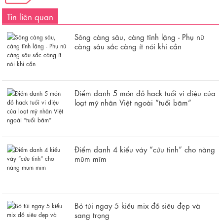
Tin liên quan
Sông càng sâu, càng tĩnh lặng - Phụ nữ
càng sâu sắc càng ít nói khi cần
Điểm danh 5 món đồ hack tuổi vi diệu của
loạt mỹ nhân Việt ngoài “tuổi băm”
Điểm danh 4 kiểu váy “cứu tinh” cho nàng
mũm mĩm
Bỏ túi ngay 5 kiểu mix đồ siêu đẹp và
sang trọng