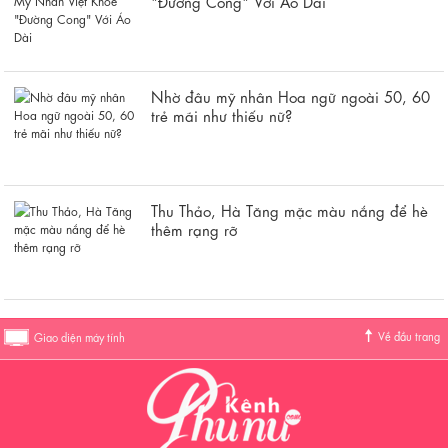
"Đường Cong" Với Áo Dài
Nhờ đâu mỹ nhân Hoa ngữ ngoài 50, 60
trẻ mãi như thiếu nữ?
Thu Thảo, Hà Tăng mặc màu nắng để hè
thêm rạng rỡ
Về đầu trang
Giao diện máy tính