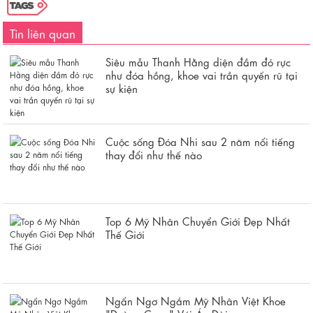
Tin liên quan
Siêu mẫu Thanh Hằng diện đầm đỏ rực
như đóa hồng, khoe vai trần quyến rũ tại
sự kiện
Cuộc sống Đóa Nhi sau 2 năm nổi tiếng
thay đổi như thế nào
Top 6 Mỹ Nhân Chuyển Giới Đẹp Nhất
Thế Giới
Ngẩn Ngơ Ngắm Mỹ Nhân Việt Khoe