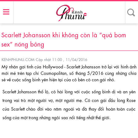
Scarlett Johansson khi không còn là “quả bom
sex” nóng bỏng
KENHPHUNU.COM
Cập nhật 11:00 , 11/04/2016
Mỹ nhân gợi tình của Hollywood - Scarlett Johansson trở lại với hình ảnh
mới mẻ trên tạp chí Cosmopolitan, số tháng 5/2016 cùng những chia
sẻ về cuộc sống bình yên hiện tại của cô bên cô con gái nhỏ.
Scarlett Johansson thổ lộ, cô hài lòng với cuộc sống bình dị và an yên
trong vai trò một người vợ, một người mẹ. Cô con gái đầu lòng Rose
của Scarlett chào đời vào năm ngoái và đã thay đổi hoàn toàn cuộc
sống của một trong những ngôi sao nổi tiếng nhất thế giới.