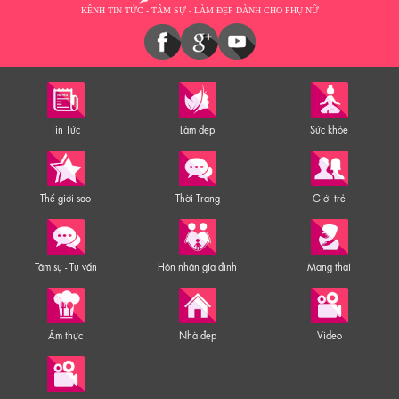
KÊNH TIN TỨC - TÂM SỰ - LÀM ĐẸP DÀNH CHO PHỤ NỮ
Tin Tức
Làm đẹp
Sức khỏe
Thế giới sao
Thời Trang
Giới trẻ
Tâm sự - Tư vấn
Hôn nhân gia đình
Mang thai
Ẩm thực
Nhà đẹp
Video