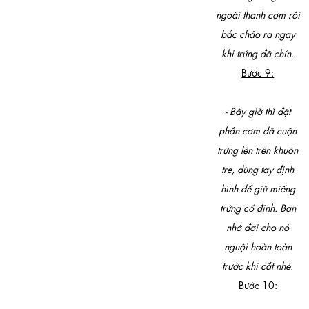
ngoài thanh cơm rồi
bắc chảo ra ngay
khi trứng đã chín.
Bước 9:
- Bây giờ thì đặt
phần cơm đã cuộn
trứng lên trên khuôn
tre, dùng tay định
hình để giữ miếng
trứng cố định. Bạn
nhớ đợi cho nó
nguội hoàn toàn
trước khi cắt nhé.
Bước 10: