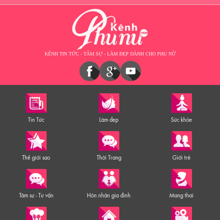
KÊNH TIN TỨC - TÂM SỰ - LÀM ĐẸP DÀNH CHO PHỤ NỮ
Tin Tức
Làm đẹp
Sức khỏe
Thế giới sao
Thời Trang
Giới trẻ
Tâm sự - Tư vấn
Hôn nhân gia đình
Mang thai