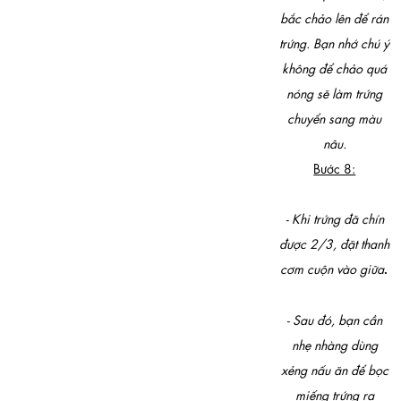
bắc chảo lên để rán
trứng. Bạn nhớ chú ý
không để chảo quá
nóng sẽ làm trứng
chuyển sang màu
nâu.
Bước 8:
- Khi trứng đã chín
được 2/3, đặt thanh
.
cơm cuộn vào giữa
- Sau đó, bạn cần
nhẹ nhàng dùng
xẻng nấu ăn để bọc
miếng trứng ra