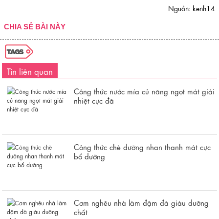
Nguồn: kenh14
CHIA SẺ BÀI NÀY
Tin liên quan
Công thức nước mía củ năng ngọt mát giải
nhiệt cực đã
Công thức chè dưỡng nhan thanh mát cực
bổ dưỡng
Cơm nghêu nhà làm đậm đà giàu dưỡng
chất