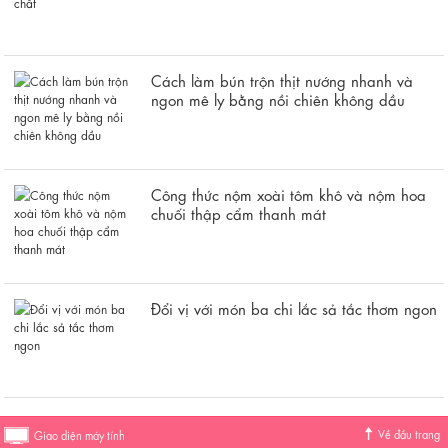
Cách làm bún trộn thịt nướng nhanh và
ngon mê ly bằng nồi chiên không dầu
Công thức nộm xoài tôm khô và nộm hoa
chuối thập cẩm thanh mát
Đổi vị với món ba chi lắc sả tắc thơm ngon
Về đầu trang
Giao diện máy tính