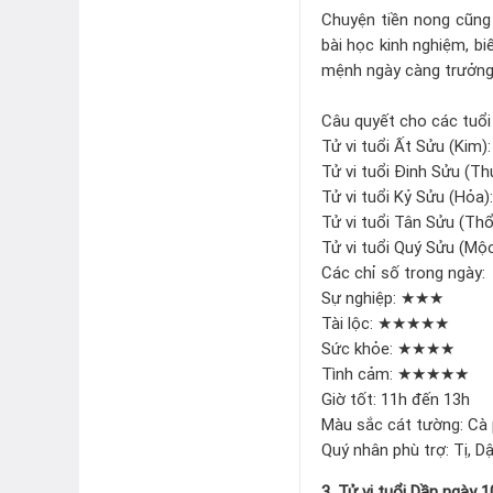
Chuyện tiền nong cũng
bài học kinh nghiệm, bi
mệnh ngày càng trưởng 
Câu quyết cho các tuổi
Tử vi tuổi Ất Sửu (Kim)
Tử vi tuổi Đinh Sửu (Thủ
Tử vi tuổi Kỷ Sửu (Hỏa)
Tử vi tuổi Tân Sửu (Thổ
Tử vi tuổi Quý Sửu (Mộc
Các chỉ số trong ngày:
Sự nghiệp: ★★★
Tài lộc: ★★★★★
Sức khỏe: ★★★★
Tình cảm: ★★★★★
Giờ tốt: 11h đến 13h
Màu sắc cát tường: Cà 
Quý nhân phù trợ: Tị, D
3. Tử vi tuổi Dần ngày 