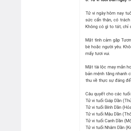
Tử vi ngày hôm nay tuổ
sức cẩn thận, có trách 
Không có gì to tát, chỉ
Mặt tình cảm gặp Tương
bè hoặc người yêu. Khô
mấy tươi vui.
Mặt tài lộc may mắn h
bản mệnh tăng nhanh chó
thu về thực sự đáng để
Câu quyết cho các tuổi
Tử vi tuổi Giáp Dần (Th
Tử vi tuổi Bính Dần (Hỏa
Tử vi tuổi Mậu Dần (Thổ
Tử vi tuổi Canh Dần (Mộc
Tử vi tuổi Nhâm Dần (Ki