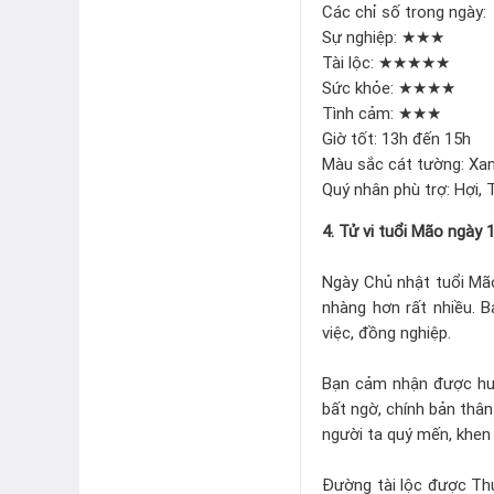
Các chỉ số trong ngày:
Sự nghiệp: ★★★
Tài lộc: ★★★★★
Sức khỏe: ★★★★
Tình cảm: ★★★
Giờ tốt: 13h đến 15h
Màu sắc cát tường: Xan
Quý nhân phù trợ: Hợi, 
4. Tử vi tuổi Mão ngày 
Ngày Chủ nhật tuổi Mã
nhàng hơn rất nhiều. 
việc, đồng nghiệp.
Bạn cảm nhận được hươ
bất ngờ, chính bản thâ
người ta quý mến, khen 
Đường tài lộc được Th