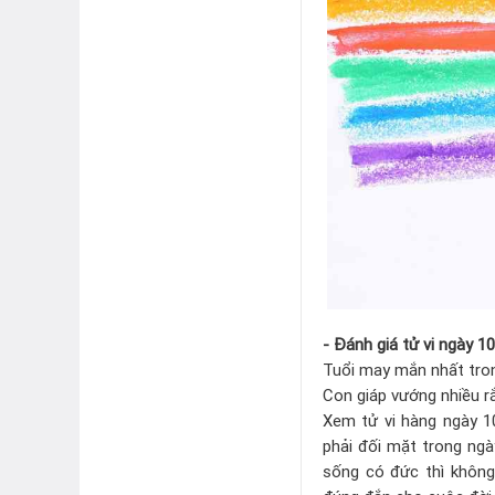
- Đánh giá tử vi ngày 1
Tuổi may mắn nhất tro
Con giáp vướng nhiều rắ
Xem tử vi hàng ngày 1
phải đối mặt trong ngà
sống có đức thì không 