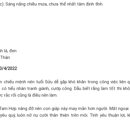
c): Sáng nắng chiều mưa, chưa thể nhất tâm định tĩnh.
h lá, đen
, Thân
10/4/2022
 chiếu mệnh nên tuổi Sửu dễ gặp khó khăn trong công việc liên 
có tiểu nhân tranh giành, cướp công. Dẫu biết rằng làm tốt thì khô
c rắc rối cũng là điều nên làm.
am Hợp nâng đỡ nên con giáp này may mắn hơn người. Mặt ngoại 
yêu quý, luôn nở nụ cười thân thiện trên môi. Tình yêu thuận lợi, 