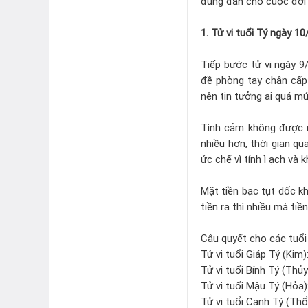
đúng đắn cho cuộc đời
1. Tử vi tuổi Tý ngày 1
Tiếp bước tử vi ngày 9
đề phòng tay chân cấp
nên tin tưởng ai quá mứ
Tình cảm không được n
nhiều hơn, thời gian qu
ức chế vì tính ì ạch và 
Mặt tiền bạc tụt dốc kh
tiền ra thì nhiều mà tiề
Câu quyết cho các tuổi
Tử vi tuổi Giáp Tý (Kim
Tử vi tuổi Bính Tý (Thủy
Tử vi tuổi Mậu Tý (Hỏa)
Tử vi tuổi Canh Tý (Thổ