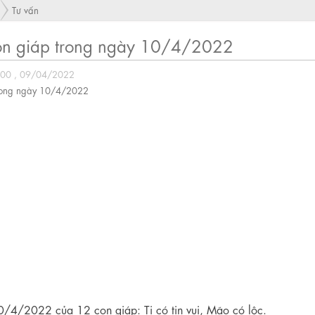
Tư vấn
con giáp trong ngày 10/4/2022
:00 , 09/04/2022
0/4/2022 của 12 con giáp: Tị có tin vui, Mão có lộc.