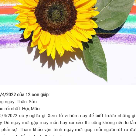
0/4/2022 của 12 con giáp:
ng ngày: Thân, Sửu
c rối nhất: Hợi, Mão
0/4/2022 có ý nghĩa gì: Xem tử vi hôm nay để biết trước những g
y. Dù ngày mới gặp may mắn hay xui xẻo thì cũng không nên lo lắn
phải sợ. Tham khảo vận trình ngày mới giúp mỗi người rút ra đượ