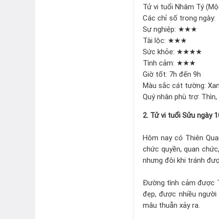
Tử vi tuổi Nhâm Tý (Mộ
Các chỉ số trong ngày:
Sự nghiệp: ★★★
Tài lộc: ★★★
Sức khỏe: ★★★★
Tình cảm: ★★★
Giờ tốt: 7h đến 9h
Màu sắc cát tường: Xan
Quý nhân phù trợ: Thìn
2. Tử vi tuổi Sửu ngày 
Hôm nay có Thiên Quan
chức quyền, quan chức, 
nhưng đôi khi tránh đượ
Đường tình cảm được T
đẹp, được nhiều người 
mâu thuẫn xảy ra.