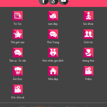
Tin Tức
Làm đẹp
Sức khỏe
Thế giới sao
Thời Trang
Giới trẻ
Tâm sự - Tư vấn
Hôn nhân gia đình
Mang thai
Ẩm thực
Nhà đẹp
Video
Góc chia sẻ