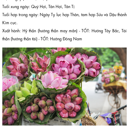
Tuổi xung ngày: Quý Hợi, Tân Hợi, Tân Tị
Tuổi hợp trong ngày: Ngày Tỵ lục hợp Thân, tam hợp Sửu và Dậu thành
Kim cục.
Xuất hành: Hỷ thần (hướng thần may mắn) - TỐT: Hướng Tây Bắc, Tài
thần (hướng thần tài) - TỐT: Hướng Đông Nam