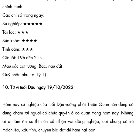
chính mình.
Các chỉ số trong ngày:
Sự nghiệp: ★★★★★
Tài lộc: ★★★
Sức khỏe: ★★★★
Tình cảm: ★★★
Giờ tốt: 19h đến 21h
Màu sắc cát tường: Bạc, nâu đất
Quý nhân phù trợ: Tý, Tị
10. Tử vi tuổi Dậu ngày 19/10/2022
Hôm nay sự nghiệp của tuổi Dậu vướng phải Thiên Quan nên đừng có
đụng chạm tới người có chức quyền ở cơ quan trong hôm nay. Những
ai đi làm ăn xa thì nên cẩn thận với đồng nghiệp, coi chừng có kẻ
mách lẻo, xấu tính, chuyên bịa đặt để hãm hại bạn.