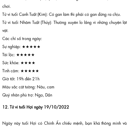
chơi.
Tử vi tuổi Canh Tuất (Kim): Có gan làm thì phải có gan đứng ra chịu.
Tử vi tuổi Nhâm Tuất (Thủy): Thường xuyên lo lắng vì những chuyện lặt
vặt.
Các chỉ số trong ngày:
Sự nghiệp: ★★★★★
Tài lộc: ★★★★★
Sức khỏe: ★★★★
Tình cảm: ★★★★★
Giờ tốt: 19h đến 21h
Màu sắc cát tường: Nâu, cam
Quý nhân phù trợ: Ngọ, Dần
12. Tử vi tuổi Hợi ngày 19/10/2022
Ngày này tuổi Hợi có Chính Ấn chiếu mệnh, bạn khá thông minh và