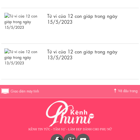
Tử vi của 12 con giáp trong ngày
15/5/2023
Tử vi của 12 con giáp trong ngày
13/5/2023
Về đầu trang
Giao diện máy tính
KÊNH TIN TỨC - TÂM SỰ - LÀM ĐẸP DÀNH CHO PHỤ NỮ