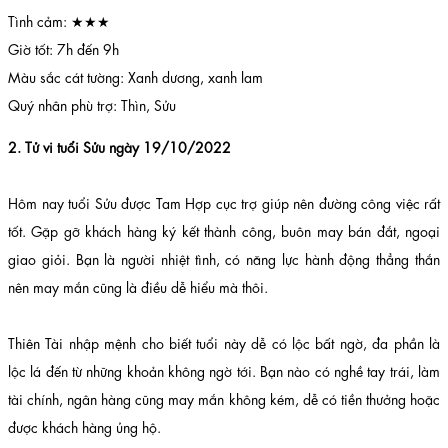
Tình cảm: ★★★
Giờ tốt: 7h đến 9h
Màu sắc cát tường: Xanh dương, xanh lam
Quý nhân phù trợ: Thìn, Sửu
2. Tử vi tuổi Sửu ngày 19/10/2022
Hôm nay tuổi Sửu được Tam Hợp cục trợ giúp nên đường công việc rất
tốt. Gặp gỡ khách hàng ký kết thành công, buôn may bán đắt, ngoại
giao giỏi. Bạn là người nhiệt tình, có năng lực hành động thẳng thắn
nên may mắn cũng là điều dễ hiểu mà thôi.
Thiên Tài nhập mệnh cho biết tuổi này dễ có lộc bất ngờ, đa phần là
lộc lá đến từ những khoản không ngờ tới. Bạn nào có nghề tay trái, làm
tài chính, ngân hàng cũng may mắn không kém, dễ có tiền thưởng hoặc
được khách hàng ủng hộ.