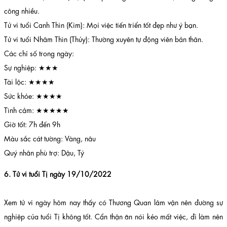
công nhiều.
Tử vi tuổi Canh Thìn (Kim): Mọi việc tiến triển tốt đẹp như ý bạn.
Tử vi tuổi Nhâm Thìn (Thủy): Thường xuyên tự động viên bản thân.
Các chỉ số trong ngày:
Sự nghiệp: ★★★
Tài lộc: ★★★★
Sức khỏe: ★★★★
Tình cảm: ★★★★★
Giờ tốt: 7h đến 9h
Màu sắc cát tường: Vàng, nâu
Quý nhân phù trợ: Dậu, Tý
6. Tử vi tuổi Tị ngày 19/10/2022
Xem tử vi ngày hôm nay thấy có Thương Quan lâm vận nên đường sự
nghiệp của tuổi Tị không tốt. Cẩn thận ăn nói kẻo mất việc, đi làm nên