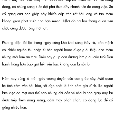
động, có những sáng kiến đột phá thúc đẩy nhanh tiến độ công việc. Sự
cố gắng của con giáp này khiến cấp trên rất hài lòng và tạo thêm
không gian phát triển cho bản mệnh. Nhờ đó cơ hội thăng quan tiến
chức cũng được rộng mở hơn.
Phương diện tài lộc trong ngày cũng khá tươi sáng thấy rõ, bản mệnh
có nhiều nguồn thu nhập từ bên ngoài hoặc được giới thiệu cho thêm
những mối làm ăn mới. Điều này giúp con đường làm giàu của tuổi Dậu
hanh thông hơn bao giờ hết, tiền bạc không còn là nỗi lo.
Hôm nay cũng là một ngày vượng duyên của con giáp này. Mối quan
hệ tình cảm vẫn hài hòa, tốt đẹp nhất là tình cảm gia đình. Ra ngoài
làm việc có mệt mỏi thế nào nhưng chỉ cần về nhà là con giáp này lại
được tiếp thêm năng lượng, cảm thấy phấn chấn, có động lực để cố
gắng nhiều hơn.