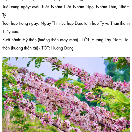
Tuổi xung ngày: Mậu Tuất, Nhâm Tuất, Nhâm Ngọ, Nhâm Thìn, Nhâm
Tý
Tuổi hợp trong ngày: Ngày Thìn lục hợp Dậu, tam hợp Tý và Thân thành
Thủy cục.
Xuất hành: Hỷ thần (hướng thần may mắn) - TỐT: Hướng Tây Nam, Tài
thần (hướng thần tài) - TỐT: Hướng Đông