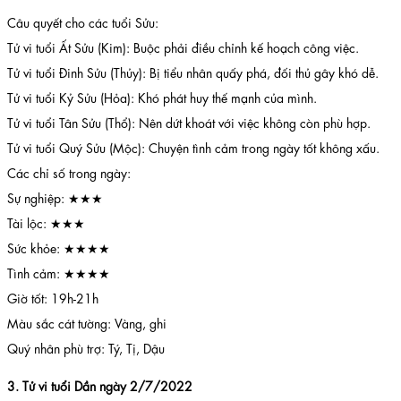
Câu quyết cho các tuổi Sửu:
Tử vi tuổi Ất Sửu (Kim): Buộc phải điều chỉnh kế hoạch công việc.
Tử vi tuổi Đinh Sửu (Thủy): Bị tiểu nhân quấy phá, đối thủ gây khó dễ.
Tử vi tuổi Kỷ Sửu (Hỏa): Khó phát huy thế mạnh của mình.
Tử vi tuổi Tân Sửu (Thổ): Nên dứt khoát với việc không còn phù hợp.
Tử vi tuổi Quý Sửu (Mộc): Chuyện tình cảm trong ngày tốt không xấu.
Các chỉ số trong ngày:
Sự nghiệp: ★★★
Tài lộc: ★★★
Sức khỏe: ★★★★
Tình cảm: ★★★★
Giờ tốt: 19h-21h
Màu sắc cát tường: Vàng, ghi
Quý nhân phù trợ: Tý, Tị, Dậu
3. Tử vi tuổi Dần ngày 2/7/2022