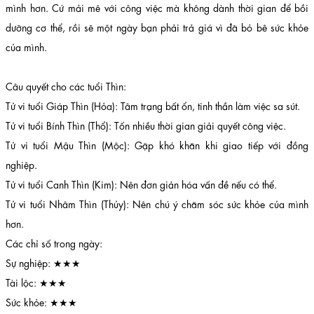
mình hơn. Cứ mải mê với công việc mà không dành thời gian để bồi
dưỡng cơ thể, rồi sẽ một ngày bạn phải trả giá vì đã bỏ bê sức khỏe
của mình.
Câu quyết cho các tuổi Thìn:
Tử vi tuổi Giáp Thìn (Hỏa): Tâm trạng bất ổn, tinh thần làm việc sa sút.
Tử vi tuổi Bính Thìn (Thổ): Tốn nhiều thời gian giải quyết công việc.
Tử vi tuổi Mậu Thìn (Mộc): Gặp khó khăn khi giao tiếp với đồng
nghiệp.
Tử vi tuổi Canh Thìn (Kim): Nên đơn giản hóa vấn đề nếu có thể.
Tử vi tuổi Nhâm Thìn (Thủy): Nên chú ý chăm sóc sức khỏe của mình
hơn.
Các chỉ số trong ngày:
Sự nghiệp: ★★★
Tài lộc: ★★★
Sức khỏe: ★★★