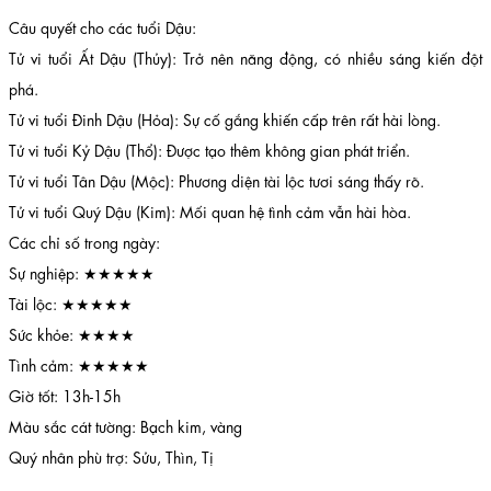
Câu quyết cho các tuổi Dậu:
Tử vi tuổi Ất Dậu (Thủy): Trở nên năng động, có nhiều sáng kiến đột
phá.
Tử vi tuổi Đinh Dậu (Hỏa): Sự cố gắng khiến cấp trên rất hài lòng.
Tử vi tuổi Kỷ Dậu (Thổ): Được tạo thêm không gian phát triển.
Tử vi tuổi Tân Dậu (Mộc): Phương diện tài lộc tươi sáng thấy rõ.
Tử vi tuổi Quý Dậu (Kim): Mối quan hệ tình cảm vẫn hài hòa.
Các chỉ số trong ngày:
Sự nghiệp: ★★★★★
Tài lộc: ★★★★★
Sức khỏe: ★★★★
Tình cảm: ★★★★★
Giờ tốt: 13h-15h
Màu sắc cát tường: Bạch kim, vàng
Quý nhân phù trợ: Sửu, Thìn, Tị