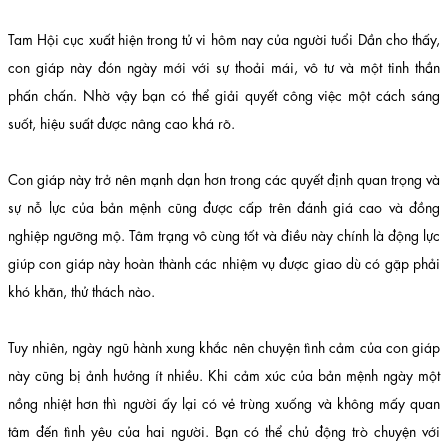
Tam Hội cục xuất hiện trong tử vi hôm nay của người tuổi Dần cho thấy,
con giáp này đón ngày mới với sự thoải mái, vô tư và một tinh thần
phấn chấn. Nhờ vậy bạn có thể giải quyết công việc một cách sáng
suốt, hiệu suất được nâng cao khá rõ.
Con giáp này trở nên mạnh dạn hơn trong các quyết định quan trọng và
sự nỗ lực của bản mệnh cũng được cấp trên đánh giá cao và đồng
nghiệp ngưỡng mộ. Tâm trạng vô cùng tốt và điều này chính là động lực
giúp con giáp này hoàn thành các nhiệm vụ được giao dù có gặp phải
khó khăn, thử thách nào.
Tuy nhiên, ngày ngũ hành xung khắc nên chuyện tình cảm của con giáp
này cũng bị ảnh hưởng ít nhiều. Khi cảm xúc của bản mệnh ngày một
nồng nhiệt hơn thì người ấy lại có vẻ trùng xuống và không mấy quan
tâm đến tình yêu của hai người. Bạn có thể chủ động trò chuyện với