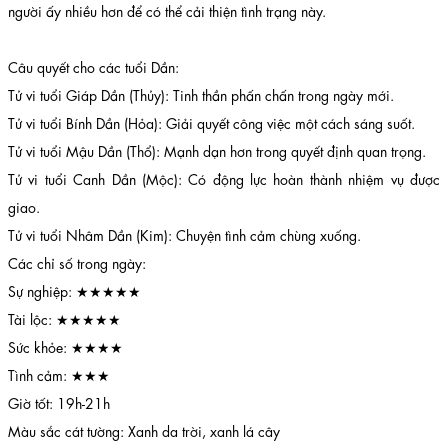
người ấy nhiều hơn để có thể cải thiện tình trạng này.
Câu quyết cho các tuổi Dần:
Tử vi tuổi Giáp Dần (Thủy): Tinh thần phấn chấn trong ngày mới.
Tử vi tuổi Bính Dần (Hỏa): Giải quyết công việc một cách sáng suốt.
Tử vi tuổi Mậu Dần (Thổ): Mạnh dạn hơn trong quyết định quan trọng.
Tử vi tuổi Canh Dần (Mộc): Có động lực hoàn thành nhiệm vụ được
giao.
Tử vi tuổi Nhâm Dần (Kim): Chuyện tình cảm chùng xuống.
Các chỉ số trong ngày:
Sự nghiệp: ★★★★★
Tài lộc: ★★★★★
Sức khỏe: ★★★★
Tình cảm: ★★★
Giờ tốt: 19h-21h
Màu sắc cát tường: Xanh da trời, xanh lá cây