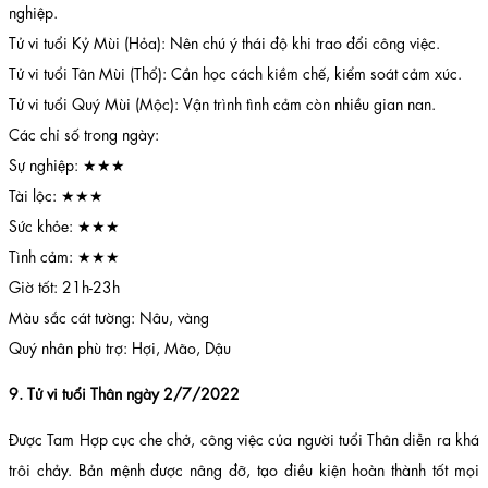
nghiệp.
Tử vi tuổi Kỷ Mùi (Hỏa): Nên chú ý thái độ khi trao đổi công việc.
Tử vi tuổi Tân Mùi (Thổ): Cần học cách kiềm chế, kiểm soát cảm xúc.
Tử vi tuổi Quý Mùi (Mộc): Vận trình tình cảm còn nhiều gian nan.
Các chỉ số trong ngày:
Sự nghiệp: ★★★
Tài lộc: ★★★
Sức khỏe: ★★★
Tình cảm: ★★★
Giờ tốt: 21h-23h
Màu sắc cát tường: Nâu, vàng
Quý nhân phù trợ: Hợi, Mão, Dậu
9. Tử vi tuổi Thân ngày 2/7/2022
Được Tam Hợp cục che chở, công việc của người tuổi Thân diễn ra khá
trôi chảy. Bản mệnh được nâng đỡ, tạo điều kiện hoàn thành tốt mọi