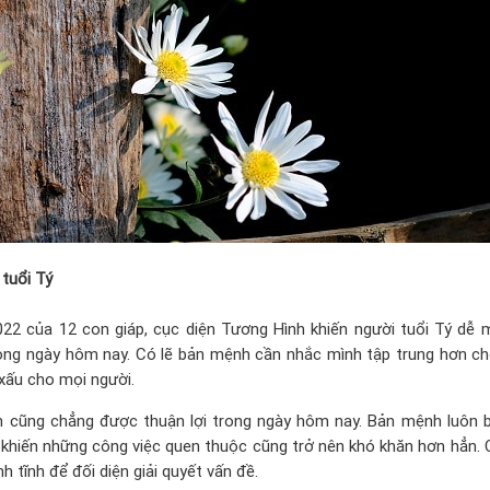
 tuổi Tý
22 của 12 con giáp, cục diện Tương Hình khiến người tuổi Tý dễ 
rong ngày hôm nay. Có lẽ bản mệnh cần nhắc mình tập trung hơn c
 xấu cho mọi người.
h cũng chẳng được thuận lợi trong ngày hôm nay. Bản mệnh luôn b
khiến những công việc quen thuộc cũng trở nên khó khăn hơn hẳn. 
h tĩnh để đối diện giải quyết vấn đề.