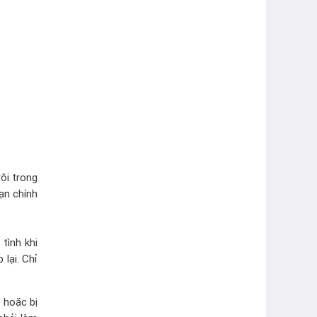
ội trong
ạn chính
tình khi
 lại. Chỉ
 hoặc bị