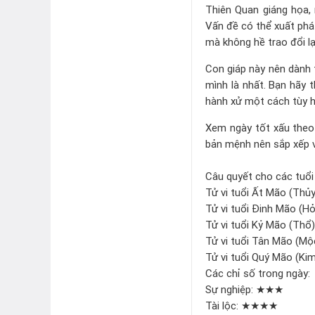
Thiên Quan giáng họa,
Vấn đề có thể xuất phát
mà không hề trao đổi lạ
Con giáp này nên dành t
mình là nhất. Bạn hãy 
hành xử một cách tùy h
Xem ngày tốt xấu theo 
bản mệnh nên sắp xếp v
Câu quyết cho các tuổi
Tử vi tuổi Ất Mão (Thủy
Tử vi tuổi Đinh Mão (Hỏ
Tử vi tuổi Kỷ Mão (Thổ
Tử vi tuổi Tân Mão (Mộc
Tử vi tuổi Quý Mão (Kim
Các chỉ số trong ngày
Sự nghiệp: ★★★
Tài lộc: ★★★★