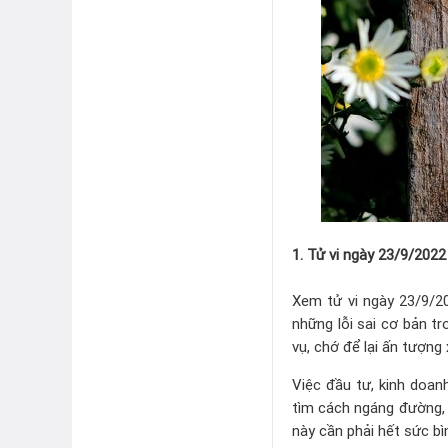
1. Tử vi ngày 23/9/2022
Xem tử vi ngày 23/9/20
những lỗi sai cơ bản t
vụ, chớ để lại ấn tượng
Việc đầu tư, kinh doan
tìm cách ngáng đường, 
này cần phải hết sức bìn