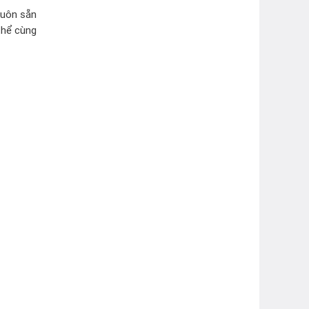
luôn sẵn
thể cùng