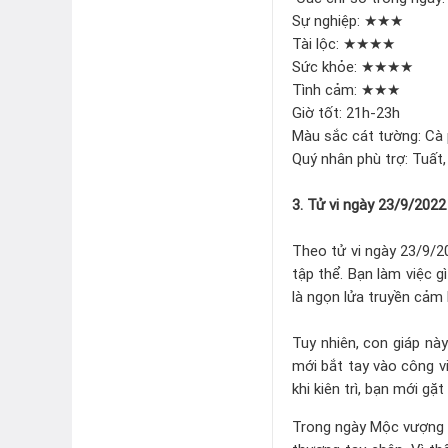
Sự nghiệp: ★★★
Tài lộc: ★★★★
Sức khỏe: ★★★★
Tình cảm: ★★★
Giờ tốt: 21h-23h
Màu sắc cát tường: Cà
Quý nhân phù trợ: Tuất,
3. Tử vi ngày 23/9/2022
Theo tử vi ngày 23/9/20
tập thể. Bạn làm việc 
là ngọn lửa truyền cảm
Tuy nhiên, con giáp này
mới bắt tay vào công việ
khi kiên trì, bạn mới gặ
Trong ngày Mộc vượng 