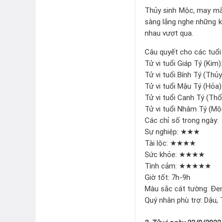
Thủy sinh Mộc, may mắn
sàng lắng nghe những kh
nhau vượt qua.
Câu quyết cho các tuổi
Tử vi tuổi Giáp Tý (Kim
Tử vi tuổi Bính Tý (Thủy
Tử vi tuổi Mậu Tý (Hỏa)
Tử vi tuổi Canh Tý (Thổ)
Tử vi tuổi Nhâm Tý (Mộc
Các chỉ số trong ngày
Sự nghiệp: ★★★
Tài lộc: ★★★★
Sức khỏe: ★★★★
Tình cảm: ★★★★★
Giờ tốt: 7h-9h
Màu sắc cát tường: Đen
Quý nhân phù trợ: Dậu, 