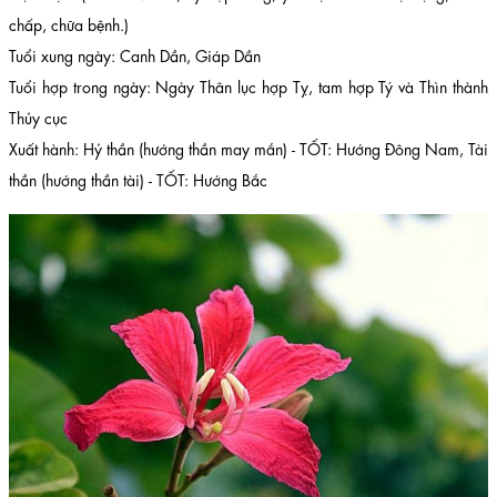
chấp, chữa bệnh.)
Tuổi xung ngày: Canh Dần, Giáp Dần
Tuổi hợp trong ngày: Ngày Thân lục hợp Tỵ, tam hợp Tý và Thìn thành
Thủy cục
Xuất hành: Hỷ thần (hướng thần may mắn) - TỐT: Hướng Đông Nam, Tài
thần (hướng thần tài) - TỐT: Hướng Bắc