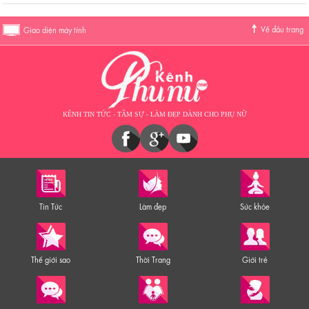
Về đầu trang
Giao diện máy tính
KÊNH TIN TỨC - TÂM SỰ - LÀM ĐẸP DÀNH CHO PHỤ NỮ
Tin Tức
Làm đẹp
Sức khỏe
Thế giới sao
Thời Trang
Giới trẻ