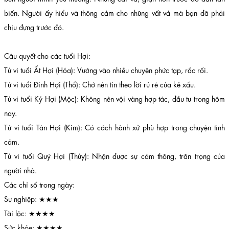
biến. Người ấy hiểu và thông cảm cho những vất vả mà bạn đã phải
chịu đựng trước đó.
Câu quyết cho các tuổi Hợi:
Tử vi tuổi Ất Hợi (Hỏa): Vướng vào nhiều chuyện phức tạp, rắc rối.
Tử vi tuổi Đinh Hợi (Thổ): Chớ nên tin theo lời rủ rê của kẻ xấu.
Tử vi tuổi Kỷ Hợi (Mộc): Không nên vội vàng hợp tác, đầu tư trong hôm
nay.
Tử vi tuổi Tân Hợi (Kim): Có cách hành xử phù hợp trong chuyện tình
cảm.
Tử vi tuổi Quý Hợi (Thủy): Nhận được sự cảm thông, trân trọng của
người nhà.
Các chỉ số trong ngày:
Sự nghiệp: ★★★
Tài lộc: ★★★★
Sức khỏe: ★★★★