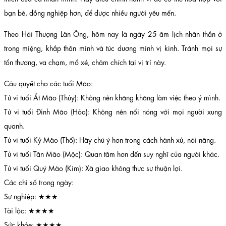
bạn bè, đồng nghiệp hơn, để được nhiều người yêu mến.
Theo Hải Thượng Lãn Ông, hôm nay là ngày 25 âm lịch nhân thần ở
trong miệng, khắp thân mình và túc dương minh vị kinh. Tránh mọi sự
tổn thương, va chạm, mổ xẻ, châm chích tại vị trí này.
Câu quyết cho các tuổi Mão:
Tử vi tuổi Ất Mão (Thủy): Không nên khăng khăng làm việc theo ý mình.
Tử vi tuổi Đinh Mão (Hỏa): Không nên nổi nóng với mọi người xung
quanh.
Tử vi tuổi Kỷ Mão (Thổ): Hãy chú ý hơn trong cách hành xử, nói năng.
Tử vi tuổi Tân Mão (Mộc): Quan tâm hơn đến suy nghĩ của người khác.
Tử vi tuổi Quý Mão (Kim): Xã giao không thực sự thuận lợi.
Các chỉ số trong ngày:
Sự nghiệp: ★★★
Tài lộc: ★★★★
Sức khỏe: ★★★★