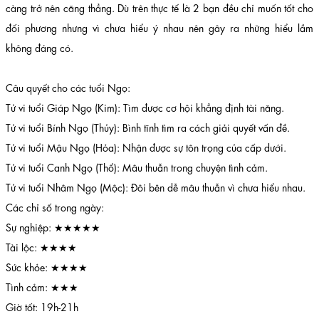
càng trở nên căng thẳng. Dù trên thực tế là 2 bạn đều chỉ muốn tốt cho
đối phương nhưng vì chưa hiểu ý nhau nên gây ra những hiểu lầm
không đáng có.
Câu quyết cho các tuổi Ngọ:
Tử vi tuổi Giáp Ngọ (Kim): Tìm được cơ hội khẳng định tài năng.
Tử vi tuổi Bính Ngọ (Thủy): Bình tĩnh tìm ra cách giải quyết vấn đề.
Tử vi tuổi Mậu Ngọ (Hỏa): Nhận được sự tôn trọng của cấp dưới.
Tử vi tuổi Canh Ngọ (Thổ): Mâu thuẫn trong chuyện tình cảm.
Tử vi tuổi Nhâm Ngọ (Mộc): Đôi bên dễ mâu thuẫn vì chưa hiểu nhau.
Các chỉ số trong ngày:
Sự nghiệp: ★★★★★
Tài lộc: ★★★★
Sức khỏe: ★★★★
Tình cảm: ★★★
Giờ tốt: 19h-21h