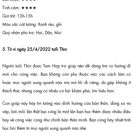
Tình cảm: ★★★★
Giờ tốt: 13h-15h
Màu sắc cát tường: Xanh rêu, ghi
Quý nhân phù trợ: Hợi, Dần, Mùi
5. Tử vi ngày 25/4/2022 tuổi Thìn
Người tuổi Thìn được Tam Hợp trợ giúp nên dễ dàng tìm ra hướng đi
mới cho công việc. Bạn không còn phụ thuộc vào các cách làm cũ
hoặc mọi người xung quanh nữa mà mở lối đi riêng, dù gặp không ít
thách thức nhưng cũng có nhiều cơ hội khám phá, tìm hiểu hơn.
Con giáp này hãy tin tưởng vào định hướng của bản thân, đừng sợ va
vấp, bởi mỗi lần thất bại cũng là một lần bạn học thêm được nhiều điều
hay về công việc cũng như chính bản thân mình. Bạn cũng hãy nhiệt tình
học hỏi thêm từ mọi người xung quanh nữa nhé.