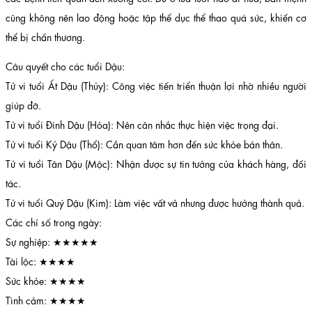
cũng không nên lao động hoặc tập thể dục thể thao quá sức, khiến cơ
thể bị chấn thương.
Câu quyết cho các tuổi Dậu:
Tử vi tuổi Ất Dậu (Thủy): Công việc tiến triển thuận lợi nhờ nhiều người
giúp đỡ.
Tử vi tuổi Đinh Dậu (Hỏa): Nên cân nhắc thực hiện việc trọng đại.
Tử vi tuổi Kỷ Dậu (Thổ): Cần quan tâm hơn đến sức khỏe bản thân.
Tử vi tuổi Tân Dậu (Mộc): Nhận được sự tin tưởng của khách hàng, đối
tác.
Tử vi tuổi Quý Dậu (Kim): Làm việc vất vả nhưng được hưởng thành quả.
Các chỉ số trong ngày:
Sự nghiệp: ★★★★★
Tài lộc: ★★★★
Sức khỏe: ★★★★
Tình cảm: ★★★★