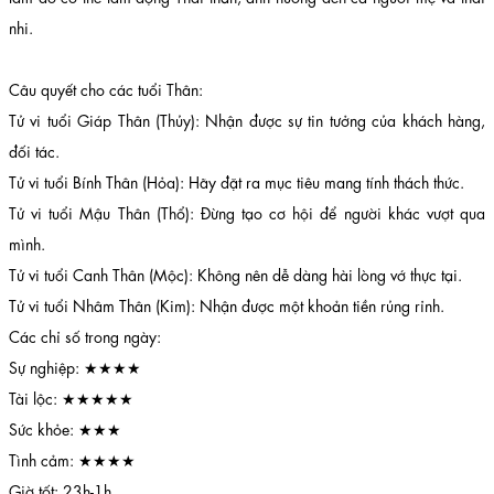
nhi.
Câu quyết cho các tuổi Thân:
Tử vi tuổi Giáp Thân (Thủy): Nhận được sự tin tưởng của khách hàng,
đối tác.
Tử vi tuổi Bính Thân (Hỏa): Hãy đặt ra mục tiêu mang tính thách thức.
Tử vi tuổi Mậu Thân (Thổ): Đừng tạo cơ hội để người khác vượt qua
mình.
Tử vi tuổi Canh Thân (Mộc): Không nên dễ dàng hài lòng vớ thực tại.
Tử vi tuổi Nhâm Thân (Kim): Nhận được một khoản tiền rủng rỉnh.
Các chỉ số trong ngày:
Sự nghiệp: ★★★★
Tài lộc: ★★★★★
Sức khỏe: ★★★
Tình cảm: ★★★★
Giờ tốt: 23h-1h