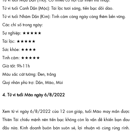
Tử vi tuổi Canh Dần (Mộc): Tài lộc tươi sáng, tiền bạc dồi dào.
Tử vi tuổi Nhâm Dần (Kim): Tình cảm càng ngày càng thêm bền vững.
Các chỉ số trong ngày:
Sự nghiệp: ★★★★★
Tài lộc: ★★★★★
Sức khỏe: ★★★★
Tình cảm: ★★★★★
Giờ tốt: 9h-11h
Màu sắc cát tường: Đen, trắng
Quý nhân phù trợ: Dần, Mão, Mùi
4. Tử vi tuổi Mão ngày 6/8/2022
Xem tử vi ngày 6/8/2022 của 12 con giáp, tuổi Mão may mắn được
Thiên Tài chiếu mệnh nên tiền bạc không còn là vấn đề khiến bạn đau
đầu nữa. Kinh doanh buôn bán suôn sẻ, lợi nhuận vô cùng rủng rỉnh.