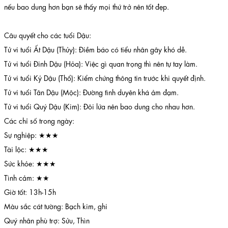
nếu bao dung hơn bạn sẽ thấy mọi thứ trở nên tốt đẹp.
Câu quyết cho các tuổi Dậu:
Tử vi tuổi Ất Dậu (Thủy): Điềm báo có tiểu nhân gây khó dễ.
Tử vi tuổi Đinh Dậu (Hỏa): Việc gì quan trọng thì nên tự tay làm.
Tử vi tuổi Kỷ Dậu (Thổ): Kiểm chứng thông tin trước khi quyết định.
Tử vi tuổi Tân Dậu (Mộc): Đường tình duyên khá ảm đạm.
Tử vi tuổi Quý Dậu (Kim): Đôi lứa nên bao dung cho nhau hơn.
Các chỉ số trong ngày:
Sự nghiệp: ★★★
Tài lộc: ★★★
Sức khỏe: ★★★
Tình cảm: ★★
Giờ tốt: 13h-15h
Màu sắc cát tường: Bạch kim, ghi
Quý nhân phù trợ: Sửu, Thìn