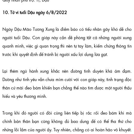
10. Tử vi tuổi Dậu ngày 6/8/2022
Ngày Dậu Mão Tương Xung là điềm báo có tiểu nhân gây khó dễ cho
người tuổi Dậu. Con giáp này cần đề phòng tất cả những người xung
quanh mình, việc gì quan trọng thì nên tự tay làm, kiểm chứng thông tin
trước khi quyết định để tránh bị người xấu lợi dụng lừa gạt.
Lại thêm ngũ hành xung khắc nên đường tình duyên khá ảm đạm.
Dường như tình yêu vẫn chưa mỉm cười với con giáp này, tình trạng độc
thân cứ mãi đeo bám khiến bạn chẳng thể nào tìm được một người thấu
hiểu và yêu thương mình.
Trong khi đó người có đôi cũng liên tiếp bị rắc rối đeo bám khi mà
chính bản thân bạn cũng không đủ bao dung để có thể tha thứ cho
những lỗi lầm của người ấy. Tuy nhiên, chẳng có ai hoàn hảo vô khuyết.