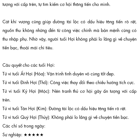
tượng với cấp trên, tự tìm kiếm cơ hội thăng tiến cho mình.
Cát khí vượng cũng giúp đường tài lộc có dấu hiệu tăng tiến rõ rệt,
nguồn thu không những đến từ công việc chính mà bản mệnh cũng có
thu nhập phụ. Nhờ vậy, người tuổi Hợi không phải lo lắng gì về chuyện
tiền bạc, thoải mái chi tiêu.
Câu quyết cho các tuổi Hợi:
Tử vi tuổi Ất Hợi (Hỏa): Vận trình tình duyên vô cùng tốt đẹp.
Tử vi tuổi Đinh Hợi (Thổ): Công việc thay đổi theo chiều hướng tích cực.
Tử vi tuổi Kỷ Hợi (Mộc): Nên tranh thủ cơ hội gây ấn tượng với cấp
trên.
Tử vi tuổi Tân Hợi (Kim): Đường tài lộc có dấu hiệu tăng tiến rõ rệt.
Tử vi tuổi Quý Hợi (Thủy): Không phải lo lắng gì về chuyện tiền bạc.
Các chỉ số trong ngày:
Sự nghiệp: ★★★★★