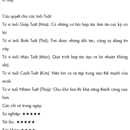
Câu quyết cho các tuổi Tuất:
Tử vi tuổi Giáp Tuất (Hỏa): Có những cơ hội hợp tác làm ăn cực kỳ có
lợi.
Tử vi tuổi Bính Tuất (Thổ): Tìm được những đối tác, cộng sự đáng tin
cậy.
Tử vi tuổi Mậu Tuất (Mộc): Quá trình hợp tác tạo ra lợi nhuận không
nhỏ.
Tử vi tuổi Canh Tuất (Kim): Nên tìm ra và tập trung vào thế mạnh của
mình.
Tử vi tuổi Nhâm Tuất (Thủy): Chịu khó hơn thì khả năng thành công cao
hơn.
Các chỉ số trong ngày:
Sự nghiệp: ★★★★★
Tài lộc: ★★★★★
Sức khỏe: ★★★★