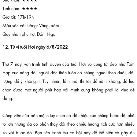
Tình cảm: ★★★★
Giờ tốt: 17h-19h
Màu sắc cát tường: Vàng, xám
Quý nhân phù trợ: Dần, Ngọ
12. Tử vi tuổi Hợi ngày 6/8/2022
Thứ 7 này, vận trình tình duyên của tuổi Hợi vô cùng tốt đẹp nhờ Tam
Hợp cục nâng đỡ, người độc thân luôn có những người theo đuổi, đối
tượng để ý không ít. Tuy nhiên, lắm mối thì tối dễ nằm không, để lựa
chọn được một người phù hợp với mình cũng không phải là việc dễ
dàng.
Công việc của bản mệnh tuy chưa có dấu hiệu của những bước đột phá
to lớn nhưng đã có phần thay đổi theo chiều hướng tích cực hơn nhiều
so với trước đó. Bạn nên tranh thủ cơ hội này để thể hiện và gây ấn