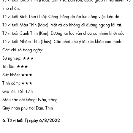
khó nhằn.
Tử vi tuổi Bính Thìn (Thổ): Căng thẳng do áp lực công việc kéo dài.
Tử vi tuổi Mậu Thìn (Mộc): Vất vả do không đi đường ngang lối tắt.
Tử vi tuổi Canh Thìn (Kim): Đường tài lộc vẫn chưa có nhiều khởi sắc.
Tử vi tuổi Nhâm Thìn (Thủy): Cần phải chú ý tới sức khỏe của mình.
Các chỉ số trong ngày:
Sự nghiệp: ★★★
Tài lộc: ★★★
Sức khỏe: ★★★
Tình cảm: ★★★
Giờ tốt: 15h-17h
Màu sắc cát tường: Nâu, trắng
Quý nhân phù trợ: Dần, Thìn
6. Tử vi tuổi Tị ngày 6/8/2022