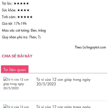
Tài lộc: ★★★★★
Sức khỏe: ★★★★
Tình cảm: ★★★★★
Giờ tốt: 17h-19h
Màu sắc cát tường: Đen, trắng
Quý nhân phù trợ: Thân, Tị
Theo Lichngaytot.com
CHIA SẺ BÀI NÀY
Tin liên quan
Tử vi của 12 con giáp trong ngày
20/5/2023
Tử vi của 12 con giáp trong ngày