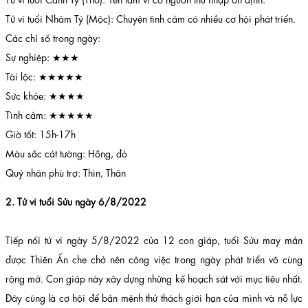
Tử vi tuổi Nhâm Tý (Mộc): Chuyện tình cảm có nhiều cơ hội phát triển.
Các chỉ số trong ngày:
Sự nghiệp: ★★★
Tài lộc: ★★★★★
Sức khỏe: ★★★★
Tình cảm: ★★★★★
Giờ tốt: 15h-17h
Màu sắc cát tường: Hồng, đỏ
Quý nhân phù trợ: Thìn, Thân
2. Tử vi tuổi Sửu ngày 6/8/2022
Tiếp nối tử vi ngày 5/8/2022 của 12 con giáp, tuổi Sửu may mắn
được Thiên Ấn che chở nên công việc trong ngày phát triển vô cùng
rộng mở. Con giáp này xây dựng những kế hoạch sát với mục tiêu nhất.
Đây cũng là cơ hội để bản mệnh thử thách giới hạn của mình và nỗ lực