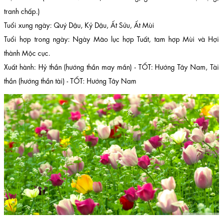
tranh chấp.)
Tuổi xung ngày: Quý Dậu, Kỷ Dậu, Ất Sửu, Ất Mùi
Tuổi hợp trong ngày: Ngày Mão lục hợp Tuất, tam hợp Mùi và Hợi
thành Mộc cục.
Xuất hành: Hỷ thần (hướng thần may mắn) - TỐT: Hướng Tây Nam, Tài
thần (hướng thần tài) - TỐT: Hướng Tây Nam