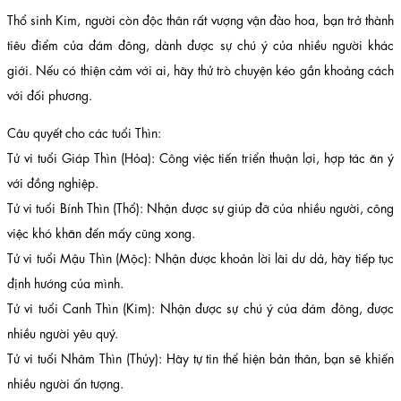
Thổ sinh Kim, người còn độc thân rất vượng vận đào hoa, bạn trở thành
tiêu điểm của đám đông, dành được sự chú ý của nhiều người khác
giới. Nếu có thiện cảm với ai, hãy thử trò chuyện kéo gần khoảng cách
với đối phương.
Câu quyết cho các tuổi Thìn:
Tử vi tuổi Giáp Thìn (Hỏa): Công việc tiến triển thuận lợi, hợp tác ăn ý
với đồng nghiệp.
Tử vi tuổi Bính Thìn (Thổ): Nhận được sự giúp đỡ của nhiều người, công
việc khó khăn đến mấy cũng xong.
Tử vi tuổi Mậu Thìn (Mộc): Nhận được khoản lời lãi dư dả, hãy tiếp tục
định hướng của mình.
Tử vi tuổi Canh Thìn (Kim): Nhận được sự chú ý của đám đông, được
nhiều người yêu quý.
Tử vi tuổi Nhâm Thìn (Thủy): Hãy tự tin thể hiện bản thân, bạn sẽ khiến
nhiều người ấn tượng.