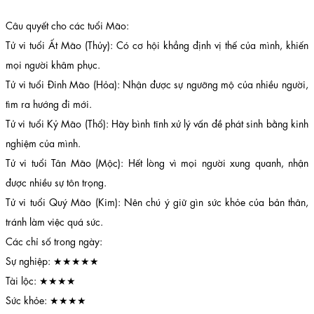
Câu quyết cho các tuổi Mão:
Tử vi tuổi Ất Mão (Thủy): Có cơ hội khẳng định vị thế của mình, khiến
mọi người khâm phục.
Tử vi tuổi Đinh Mão (Hỏa): Nhận được sự ngưỡng mộ của nhiều người,
tìm ra hướng đi mới.
Tử vi tuổi Kỷ Mão (Thổ): Hãy bình tĩnh xử lý vấn đề phát sinh bằng kinh
nghiệm của mình.
Tử vi tuổi Tân Mão (Mộc): Hết lòng vì mọi người xung quanh, nhận
được nhiều sự tôn trọng.
Tử vi tuổi Quý Mão (Kim): Nên chú ý giữ gìn sức khỏe của bản thân,
tránh làm việc quá sức.
Các chỉ số trong ngày:
Sự nghiệp: ★★★★★
Tài lộc: ★★★★
Sức khỏe: ★★★★