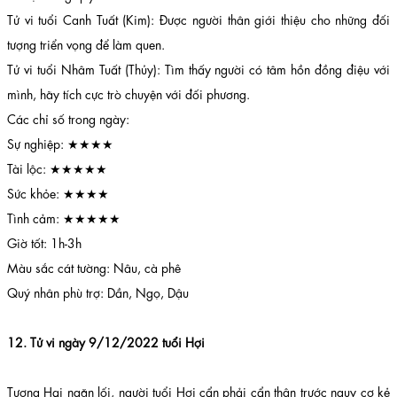
Tử vi tuổi Canh Tuất (Kim): Được người thân giới thiệu cho những đối
tượng triển vọng để làm quen.
Tử vi tuổi Nhâm Tuất (Thủy): Tìm thấy người có tâm hồn đồng điệu với
mình, hãy tích cực trò chuyện với đối phương.
Các chỉ số trong ngày:
Sự nghiệp: ★★★★
Tài lộc: ★★★★★
Sức khỏe: ★★★★
Tình cảm: ★★★★★
Giờ tốt: 1h-3h
Màu sắc cát tường: Nâu, cà phê
Quý nhân phù trợ: Dần, Ngọ, Dậu
12. Tử vi ngày 9/12/2022 tuổi Hợi
Tương Hại ngăn lối, người tuổi Hợi cẩn phải cẩn thận trước nguy cơ kẻ