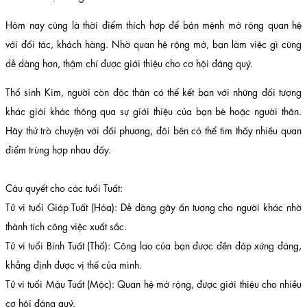
Hôm nay cũng là thời điểm thích hợp để bản mệnh mở rộng quan hệ
với đối tác, khách hàng. Nhờ quan hệ rộng mở, bạn làm việc gì cũng
dễ dàng hơn, thậm chí được giới thiệu cho cơ hội đáng quý.
Thổ sinh Kim, người còn độc thân có thể kết bạn với những đối tượng
khác giới khác thông qua sự giới thiệu của bạn bè hoặc người thân.
Hãy thử trò chuyện với đối phương, đôi bên có thể tìm thấy nhiều quan
điểm trùng hợp nhau đấy.
Câu quyết cho các tuổi Tuất:
Tử vi tuổi Giáp Tuất (Hỏa): Dễ dàng gây ấn tượng cho người khác nhờ
thành tích công việc xuất sắc.
Tử vi tuổi Bính Tuất (Thổ): Công lao của bạn được đền đáp xứng đáng,
khẳng định được vị thế của mình.
Tử vi tuổi Mậu Tuất (Mộc): Quan hệ mở rộng, được giới thiệu cho nhiều
cơ hội đáng quý.