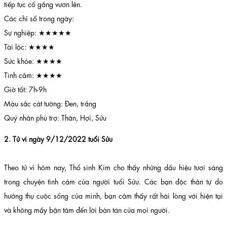
tiếp tục cố gắng vươn lên.
Các chỉ số trong ngày:
Sự nghiệp: ★★★★★
Tài lộc: ★★★★
Sức khỏe: ★★★★
Tình cảm: ★★★★
Giờ tốt: 7h-9h
Màu sắc cát tường: Đen, trắng
Quý nhân phù trợ: Thân, Hợi, Sửu
2. Tử vi ngày 9/12/2022 tuổi Sửu
Theo tử vi hôm nay, Thổ sinh Kim cho thấy những dấu hiệu tươi sáng
trong chuyện tình cảm của người tuổi Sửu. Các bạn độc thân tự do
hưởng thụ cuộc sống của mình, bạn cảm thấy rất hài lòng với hiện tại
và không mấy bận tâm đến lời bàn tán của mọi người.