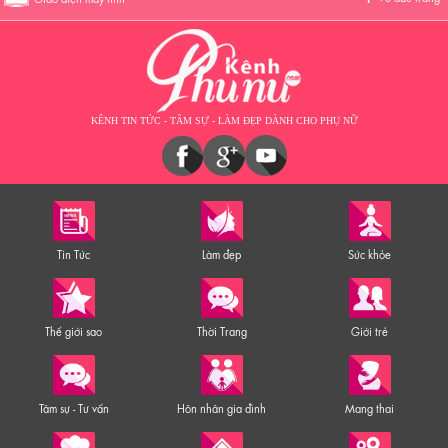
KÊNH TIN TỨC - TÂM SỰ - LÀM ĐẸP DÀNH CHO PHỤ NỮ
Tin Tức
Làm đẹp
Sức khỏe
Thế giới sao
Thời Trang
Giới trẻ
Tâm sự - Tư vấn
Hôn nhân gia đình
Mang thai