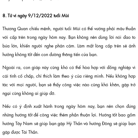
8. Tử vi ngày 9/12/2022 tuổi Mùi
Thương Quan chiếu mệnh, người tuổi Mùi có thể vướng phải mâu thuẫn
với cấp trên trong ngày hôm nay. Bạn không nên dùng lời nói đao to
búa lớn, khiến người nghe phản cảm. Làm mất lòng cấp trên sẽ ảnh
hưởng không tốt đến con đường thăng tiến của bạn.
Ngoài ra, con giáp này cũng khó có thể hòa hợp với đồng nghiệp vì
cái tính cố chấp, chỉ thích làm theo ý của riêng mình. Nếu không hợp
tác với mọi người, bạn sẽ thấy công việc nào cũng khó khăn, gặp trở
ngại cũng không ai giúp đỡ.
Nếu có ý định xuất hành trong ngày hôm nay, bạn nên chọn đúng
những hướng tốt để công việc thêm phần thuận lợi. Hướng tốt bao gồm
hướng Tây Nam sẽ giúp bạn gặp Hỷ Thần và hướng Đông sẽ giúp bạn
gặp được Tài Thần.