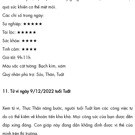
quá sức khiến cơ thể mệt mỏi.
Các chỉ số trong ngày:
Sự nghiệp: ★★★★★
Tài lộc: ★★★★★
Sức khỏe: ★★★★
Tình cảm: ★★★★
Giờ tốt: 9h-11h
Màu sắc cát tường: Bạch kim, xám
Quý nhân phù trợ: Sửu, Thân, Tuất
11. Tử vi ngày 9/12/2022 tuổi Tuất
Xem tử vi, Thực Thần nâng bước, người tuổi Tuất làm các công việc tự
do có thể kiếm về khoản tiền kha khá. Mọi công sức của bạn được đền
đáp xứng đáng. Con giáp này đang dần khẳng định được vị thế của
mình trên thị trường.