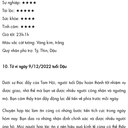
Sự nghiệp: ★★★★
Tài lộc: ★★★★★
Sức khỏe: ★★★★
Tình cảm: ★★★★
Giờ tốt: 23h-1h
Màu sắc cát tường: Vàng kim, trắng
Quý nhân phù trợ: Tý, Thìn, Dậu
10. Tử vi ngày 9/12/2022 tuổi Dậu
Dưới sự thúc đẩy của Tam Hội, người tuổi Dậu hoàn thành tốt nhiệm vụ
được giao, nhờ thế mà bạn sẽ được nhiều người công nhận và ngưỡng
mộ. Bạn cảm thấy tràn đầy động lực để tiến về phía trước mỗi ngày.
Chuyện hợp tác làm ăn cũng có những bước tiến tích cực trong ngày
hôm nay. Bạn đưa ra những nhận định chính xác và được nhiều người
ủng hộ. Mọi người hợp tác ăn ý nên hiệu quả kinh tế cũng có thể thấy