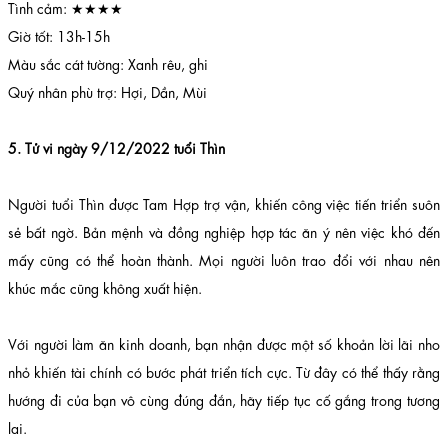
Tình cảm: ★★★★
Giờ tốt: 13h-15h
Màu sắc cát tường: Xanh rêu, ghi
Quý nhân phù trợ: Hợi, Dần, Mùi
5. Tử vi ngày 9/12/2022 tuổi Thìn
Người tuổi Thìn được Tam Hợp trợ vận, khiến công việc tiến triển suôn
sẻ bất ngờ. Bản mệnh và đồng nghiệp hợp tác ăn ý nên việc khó đến
mấy cũng có thể hoàn thành. Mọi người luôn trao đổi với nhau nên
khúc mắc cũng không xuất hiện.
Với người làm ăn kinh doanh, bạn nhận được một số khoản lời lãi nho
nhỏ khiến tài chính có bước phát triển tích cực. Từ đây có thể thấy rằng
hướng đi của bạn vô cùng đúng đắn, hãy tiếp tục cố gắng trong tương
lai.