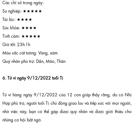
Các chỉ số trong ngày:
Sự nghiệp: ★★★★★
Tài lộc: ★★★★
Sức khỏe: ★★★★
Tình cảm: ★★★★★
Giờ tốt: 23h-1h
Màu sắc cát tường: Vàng, xám
Quý nhân phù trợ: Dần, Mão, Thân
6. Tử vi ngày 9/12/2022 tuổi Tị
Tử vi hàng ngày 9/12/2022 của 12 con giáp thấy rằng, do có Nhị
Hợp phù trợ, người tuổi Tị chủ động giao lưu và tiếp xúc với mọi người,
nhờ việc này, bạn có thể gặp được quý nhân và được giới thiệu cho
những cơ hội bất ngờ.