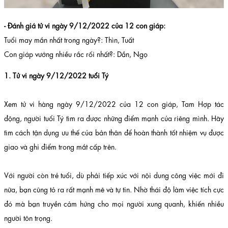
- Đánh giá tử vi ngày 9/12/2022 của 12 con giáp:
Tuổi may mắn nhất trong ngày?: Thìn, Tuất
Con giáp vướng nhiều rắc rối nhất?: Dần, Ngọ
1. Tử vi ngày 9/12/2022 tuổi Tý
Xem tử vi hàng ngày 9/12/2022 của 12 con giáp, Tam Hợp tác
động, người tuổi Tý tìm ra được những điểm mạnh của riêng mình. Hãy
tìm cách tận dụng ưu thế của bản thân để hoàn thành tốt nhiệm vụ được
giao và ghi điểm trong mắt cấp trên.
Với người còn trẻ tuổi, dù phải tiếp xúc với nội dung công việc mới đi
nữa, bạn cũng tỏ ra rất mạnh mẽ và tự tin. Nhờ thái độ làm việc tích cực
đó mà bạn truyền cảm hứng cho mọi người xung quanh, khiến nhiều
người tôn trọng.