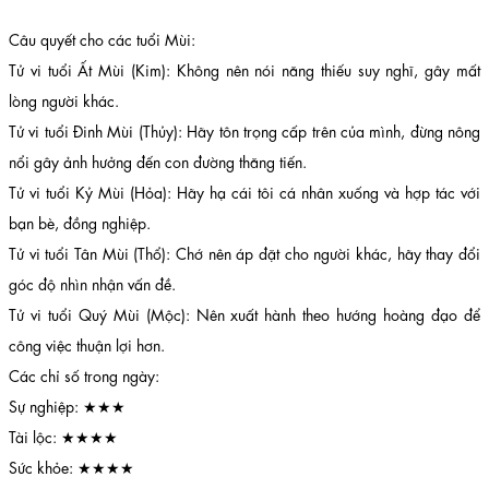
Câu quyết cho các tuổi Mùi:
Tử vi tuổi Ất Mùi (Kim): Không nên nói năng thiếu suy nghĩ, gây mất
lòng người khác.
Tử vi tuổi Đinh Mùi (Thủy): Hãy tôn trọng cấp trên của mình, đừng nông
nổi gây ảnh hưởng đến con đường thăng tiến.
Tử vi tuổi Kỷ Mùi (Hỏa): Hãy hạ cái tôi cá nhân xuống và hợp tác với
bạn bè, đồng nghiệp.
Tử vi tuổi Tân Mùi (Thổ): Chớ nên áp đặt cho người khác, hãy thay đổi
góc độ nhìn nhận vấn đề.
Tử vi tuổi Quý Mùi (Mộc): Nên xuất hành theo hướng hoàng đạo để
công việc thuận lợi hơn.
Các chỉ số trong ngày:
Sự nghiệp: ★★★
Tài lộc: ★★★★
Sức khỏe: ★★★★