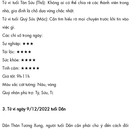
Tử vi tuổi Tân Sửu (Thổ): Không ai có thể chia rẽ các thành viên trong
nhà, gia đình là chỗ dựa vững chắc nhất.
Tử vi tuổi Quý Sửu (Mộc): Cần tìm hiểu rõ mọi chuyện trước khi tin vào
việc gì.
Các chỉ số trong ngày:
Sự nghiệp: ★★★
Tài lộc: ★★★★
Sức khỏe: ★★★★
Tình cảm: ★★★★★
Giờ tốt: 9h-11h
Màu sắc cát tường: Nâu, vàng
Quý nhân phù trợ: Tý, Sửu, Tị
3. Tử vi ngày 9/12/2022 tuổi Dần
Dần Thân Tương Xung, người tuổi Dần cần phải chú ý đến cách đối