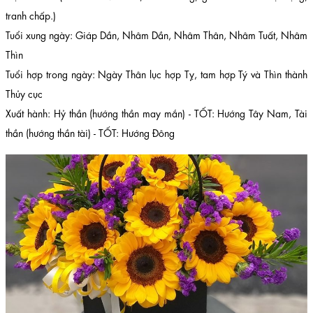
tranh chấp.)
Tuổi xung ngày: Giáp Dần, Nhâm Dần, Nhâm Thân, Nhâm Tuất, Nhâm
Thìn
Tuổi hợp trong ngày: Ngày Thân lục hợp Tỵ, tam hợp Tý và Thìn thành
Thủy cục
Xuất hành: Hỷ thần (hướng thần may mắn) - TỐT: Hướng Tây Nam, Tài
thần (hướng thần tài) - TỐT: Hướng Đông