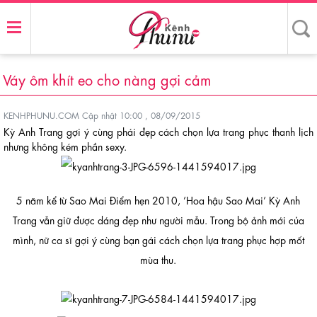
Váy ôm khít eo cho nàng gợi cảm
KENHPHUNU.COM
Cập nhật 10:00 , 08/09/2015
Kỳ Anh Trang gợi ý cùng phái đẹp cách chọn lựa trang phục thanh lịch
nhưng không kém phần sexy.
5 năm kể từ Sao Mai Điểm hẹn 2010, ’Hoa hậu Sao Mai’ Kỳ Anh
Trang vẫn giữ được dáng đẹp như người mẫu. Trong bộ ảnh mới của
mình, nữ ca sĩ gợi ý cùng bạn gái cách chọn lựa trang phục hợp mốt
mùa thu.