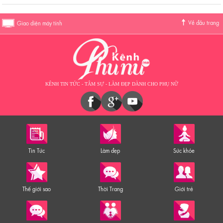
Về đầu trang
Giao diện máy tính
KÊNH TIN TỨC - TÂM SỰ - LÀM ĐẸP DÀNH CHO PHỤ NỮ
Tin Tức
Làm đẹp
Sức khỏe
Thế giới sao
Thời Trang
Giới trẻ