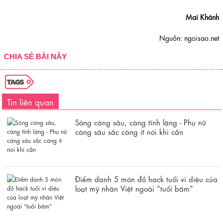
Mai Khánh
Nguồn: ngoisao.net
CHIA SẺ BÀI NÀY
Tin liên quan
Sông càng sâu, càng tĩnh lặng - Phụ nữ
càng sâu sắc càng ít nói khi cần
Điểm danh 5 món đồ hack tuổi vi diệu của
loạt mỹ nhân Việt ngoài “tuổi băm”