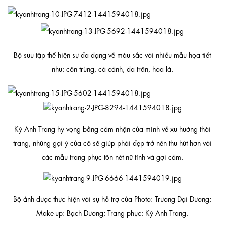
Bộ sưu tập thể hiện sự đa dạng về màu sắc với nhiều mẫu họa tiết
như: côn trùng, cá cảnh, da trăn, hoa lá.
Kỳ Anh Trang hy vọng bằng cảm nhận của mình về xu hướng thời
trang, những gợi ý của cô sẽ giúp phái đẹp trở nên thu hút hơn với
các mẫu trang phục tôn nét nữ tính và gợi cảm.
Bộ ảnh được thực hiện với sự hỗ trợ của Photo: Trương Đại Dương;
Make-up: Bạch Dương; Trang phục: Kỳ Anh Trang.