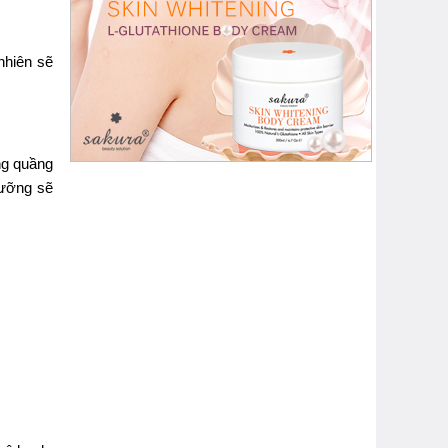
nhiên sẽ
ng quầng
dưỡng sẽ