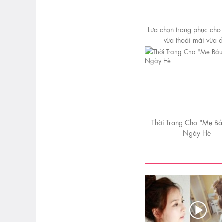
Lựa chọn trang phục ch
vừa thoải mái vừa 
Thời Trang Cho "Mẹ Bầ
Ngày Hè