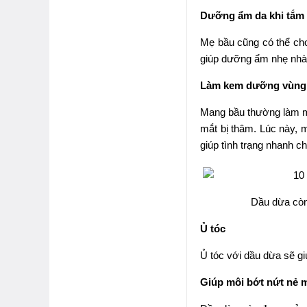
Dưỡng ẩm da khi tắm
Mẹ bầu cũng có thể cho
giúp dưỡng ẩm nhẹ nhàn
Làm kem dưỡng vùng
Mang bầu thường làm mẹ
mắt bị thâm. Lúc này, 
giúp tình trạng nhanh c
Dầu dừa còn 
Ủ tóc
Ủ tóc với dầu dừa sẽ gi
Giúp môi bớt nứt nẻ 