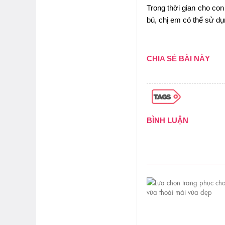
Trong thời gian cho con
bú, chị em có thể sử dụ
CHIA SẺ BÀI NÀY
BÌNH LUẬN