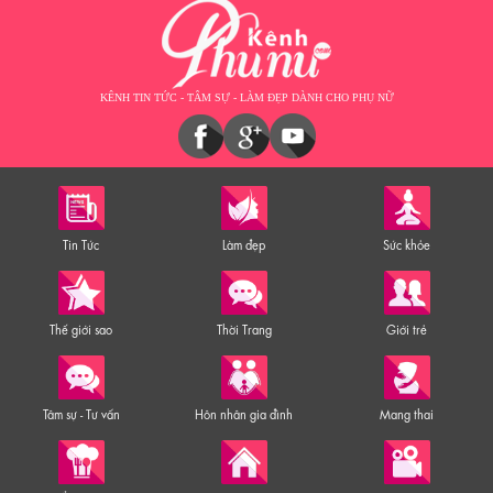
KÊNH TIN TỨC - TÂM SỰ - LÀM ĐẸP DÀNH CHO PHỤ NỮ
Tin Tức
Làm đẹp
Sức khỏe
Thế giới sao
Thời Trang
Giới trẻ
Tâm sự - Tư vấn
Hôn nhân gia đình
Mang thai