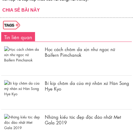
CHIA SẺ BÀI NÀY
Tin liên quan
Học cách chăm da xịn như ngọc nữ
Baifern Pimchanok
Bí kíp chăm da của mỹ nhân xứ Hàn Song
Hye Kyo
Những kiểu tóc đẹp độc đáo nhất Met
Gala 2019