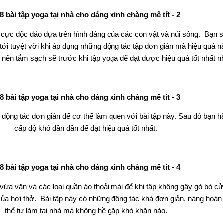
cực độc đáo dựa trên hình dáng của các con vật và núi sông. Bạn 
tới tuyệt vời khi áp dụng những động tác tập đơn giản mà hiệu quả 
 nên tắm sạch sẽ trước khi tập yoga để đạt được hiệu quả tốt nhất n
động tác đơn giản để cơ thể làm quen với bài tập này. Sau đó bạn h
cấp độ khó dần dần để đạt hiệu quả tốt nhất.
vừa vặn và các loại quần áo thoải mái để khi tập không gây gò bó c
a hơi thở. Bài tập này có những động tác khá đơn giản, nàng hoàn
thể tự làm tại nhà mà không hề gặp khó khăn nào.