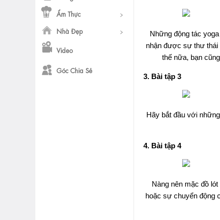
Ẩm Thực
Nhà Đẹp
Những động tác yoga 
nhận được sự thư thái 
Video
thế nữa, bạn cũng
Góc Chia Sẻ
3. Bài tập 3
Hãy bắt đầu với những 
4. Bài tập 4
Nàng nên mặc đồ lót 
hoặc sự chuyển động củ