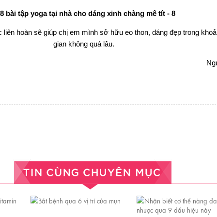
c liên hoàn sẽ giúp chị em mình sở hữu eo thon, dáng đẹp trong khoả
gian không quá lâu.
Ng