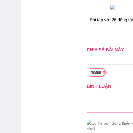
Bài tập với 26 động tá
CHIA SẺ BÀI NÀY
BÌNH LUẬN