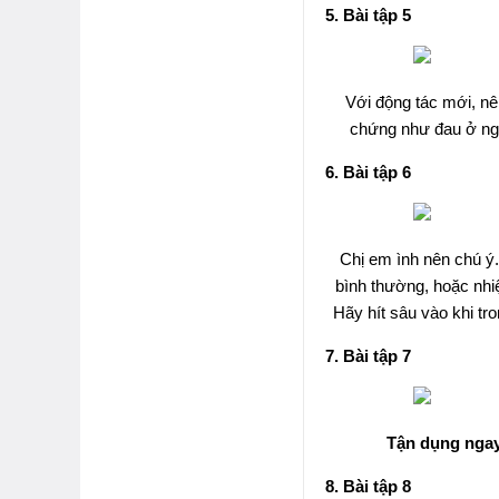
5. Bài tập 5
Với động tác mới, nê
chứng như đau ở ngự
6. Bài tập 6
Chị em ình nên chú ý.
bình thường, hoặc nhiệ
Hãy hít sâu vào khi tr
7. Bài tập 7
Tận dụng ngay
8. Bài tập 8