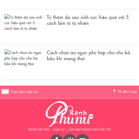
Trị thâm da sau sinh cực hiệu quả với 5
cách làm từ tự nhiên
Cách chọn áo ngực phù hợp cho cho bà
bầu khi mang thai
Về đầu trang
Giao diện máy tính
KÊNH TIN TỨC - TÂM SỰ - LÀM ĐẸP DÀNH CHO PHỤ NỮ