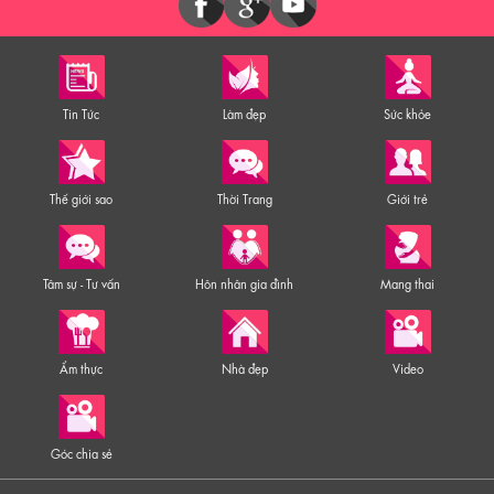
Tin Tức
Làm đẹp
Sức khỏe
Thế giới sao
Thời Trang
Giới trẻ
Tâm sự - Tư vấn
Hôn nhân gia đình
Mang thai
Ẩm thực
Nhà đẹp
Video
Góc chia sẻ