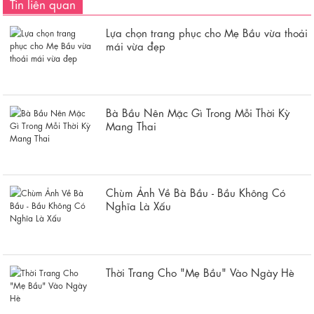
Tin liên quan
Lựa chọn trang phục cho Mẹ Bầu vừa thoải
mái vừa đẹp
Bà Bầu Nên Mặc Gì Trong Mỗi Thời Kỳ
Mang Thai
Chùm Ảnh Về Bà Bầu - Bầu Không Có
Nghĩa Là Xấu
Thời Trang Cho "Mẹ Bầu" Vào Ngày Hè