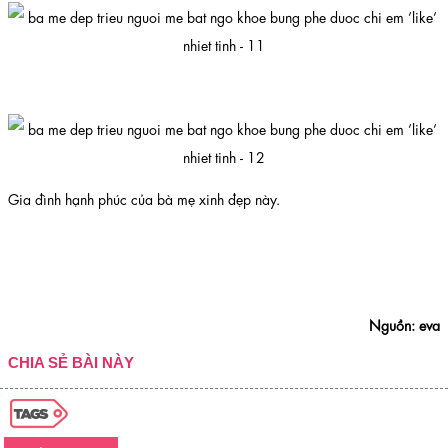
Gia đình hạnh phúc của bà mẹ xinh đẹp này.
Nguồn: eva
CHIA SẺ BÀI NÀY