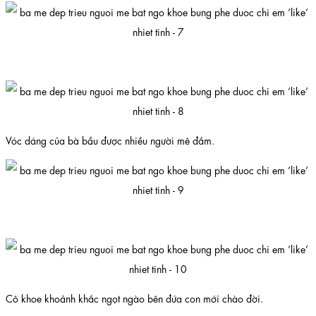
Vóc dáng của bà bầu được nhiều người mê đắm.
Cô khoe khoảnh khắc ngọt ngào bên đứa con mới chào đời.