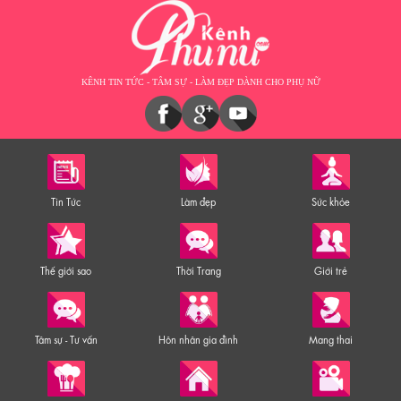
KÊNH TIN TỨC - TÂM SỰ - LÀM ĐẸP DÀNH CHO PHỤ NỮ
Tin Tức
Làm đẹp
Sức khỏe
Thế giới sao
Thời Trang
Giới trẻ
Tâm sự - Tư vấn
Hôn nhân gia đình
Mang thai