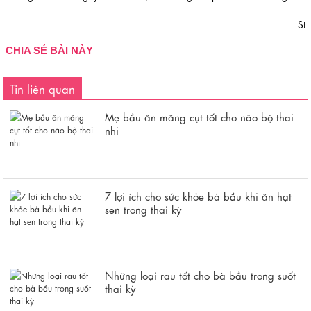
St
CHIA SẺ BÀI NÀY
Tin liên quan
Mẹ bầu ăn măng cụt tốt cho não bộ thai
nhi
7 lợi ích cho sức khỏe bà bầu khi ăn hạt
sen trong thai kỳ
Những loại rau tốt cho bà bầu trong suốt
thai kỳ