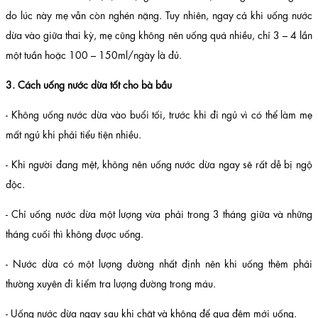
do lúc này mẹ vẫn còn nghén nặng. Tuy nhiên, ngay cả khi uống nước
dừa vào giữa thai kỳ, mẹ cũng không nên uống quá nhiều, chỉ 3 – 4 lần
một tuần hoặc 100 – 150ml/ngày là đủ.
3. Cách uống nước dừa tốt cho bà bầu
- Không uống nước dừa vào buổi tối, trước khi đi ngủ vì có thể làm mẹ
mất ngủ khi phải tiểu tiện nhiều.
- Khi người đang mệt, không nên uống nước dừa ngay sẽ rất dễ bị ngộ
độc.
- Chỉ uống nước dừa một lượng vừa phải trong 3 tháng giữa và những
tháng cuối thì không được uống.
- Nước dừa có một lượng đường nhất định nên khi uống thêm phải
thường xuyên đi kiểm tra lượng đường trong máu.
- Uống nước dừa ngay sau khi chặt và không để qua đêm mới uống.