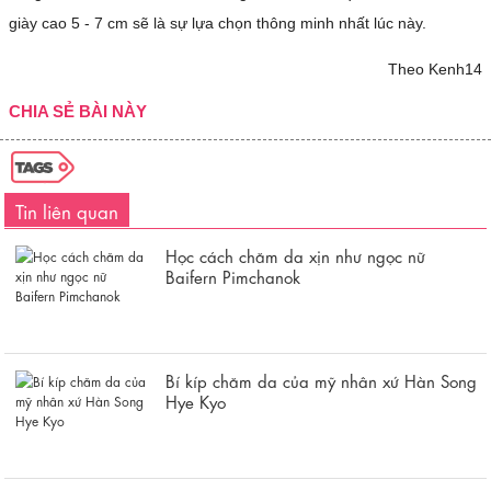
giày cao 5 - 7 cm sẽ là sự lựa chọn thông minh nhất lúc này.
Theo Kenh14
CHIA SẺ BÀI NÀY
Tin liên quan
Học cách chăm da xịn như ngọc nữ
Baifern Pimchanok
Bí kíp chăm da của mỹ nhân xứ Hàn Song
Hye Kyo