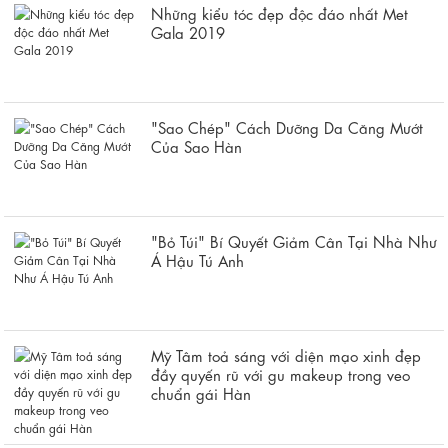
Những kiểu tóc đẹp độc đáo nhất Met
Gala 2019
"Sao Chép" Cách Dưỡng Da Căng Mướt
Của Sao Hàn
"Bỏ Túi" Bí Quyết Giảm Cân Tại Nhà Như
Á Hậu Tú Anh
Mỹ Tâm toả sáng với diện mạo xinh đẹp
đầy quyến rũ với gu makeup trong veo
chuẩn gái Hàn