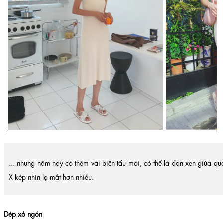
... nhưng năm nay có thêm vài biến tấu mới, có thể là đan xen giữa qu
X kép nhìn lạ mắt hơn nhiều.
Dép xỏ ngón