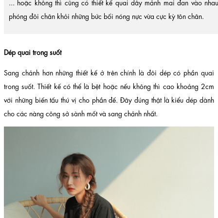
... hoặc không thì cũng có thiết kế quai dây mảnh mai đan vào nhau
phóng đôi chân khỏi những bức bối nóng nực vừa cực kỳ tôn chân.
Dép quai trong suốt
Sang chảnh hơn những thiết kế ở trên chính là đôi dép có phần quai
trong suốt. Thiết kế có thể là bệt hoặc nếu không thì cao khoảng 2cm
với những biến tấu thú vị cho phần đế. Đây đúng thật là kiểu dép dành
cho các nàng công sở sành mốt và sang chảnh nhất.