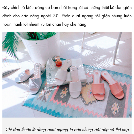
Đây chính là kiểu dáng cơ bản nhất trong tất cả những thiết kế đơn giản
dành cho các nàng ngoài 30. Phần quai ngang tối giản nhưng luôn
hoàn thành tốt nhiệm vụ tôn chân hay che nắng.
Chỉ đơn thuần là dáng quai ngang to bản nhưng đôi dép có thể hợp