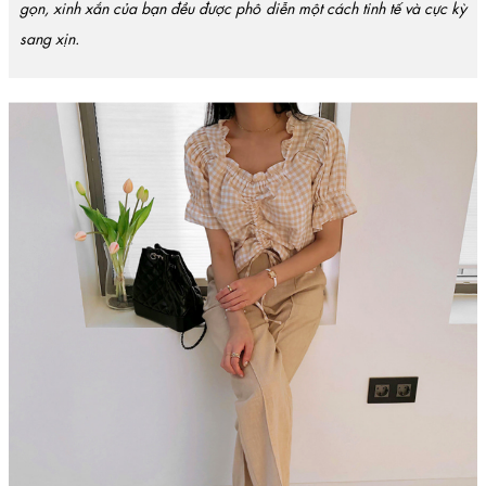
gọn, xinh xắn của bạn đều được phô diễn một cách tinh tế và cực kỳ
sang xịn.