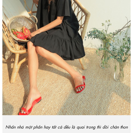
Nhấn nhá một phần hay tất cả đều là quai trong thì đôi chân thon