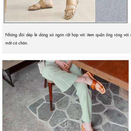
Những đôi dép lê dáng xỏ ngón rất hợp với item quần ống rộng với c
mắt cá chân.