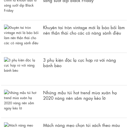
Khuyên tai tròn vintage mới là bảo bối làm
nên thần thái cho các cô nàng sành điệu
3 phụ kiện độc lạ cực hợp rơ với nàng
bánh bèo
Những mẫu túi hot trend mùa xuân hạ
2020 nàng nên sắm ngay kẻo lỡ
Mách nàng mẹo chọn túi xách theo màu