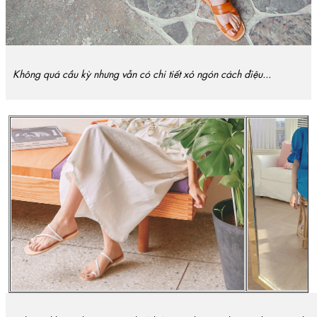
Không quá cầu kỳ nhưng vẫn có chi tiết xỏ ngón cách điệu...