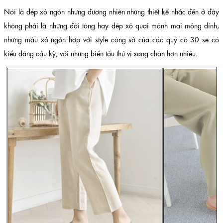
Nói là dép xỏ ngón nhưng đương nhiên những thiết kế nhắc đến ở đây
không phải là những đôi tông hay dép xỏ quai mảnh mai mỏng dính,
những mẫu xỏ ngón hợp với style công sở của các quý cô 30 sẽ có
kiểu dáng cầu kỳ, với những biến tấu thú vị sang chân hơn nhiều.