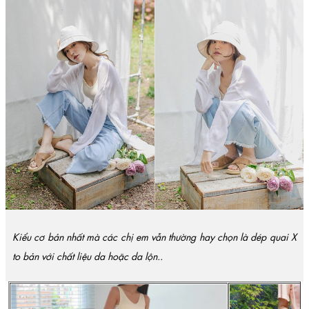
Kiểu cơ bản nhất
mà các chị em vẫn thường hay chọn là dép quai X
to bản với chất liệu da hoặc da lộn..