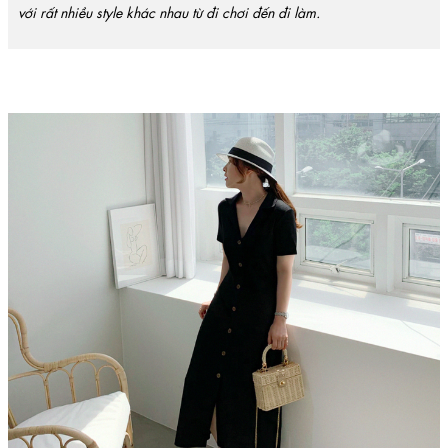
với rất nhiều style khác nhau từ đi chơi đến đi làm.