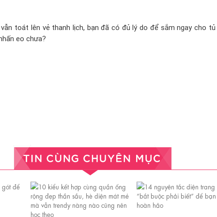
 vẫn toát lên vẻ thanh lịch, bạn đã có đủ lý do để sắm ngay cho t
 nhấn eo chưa?