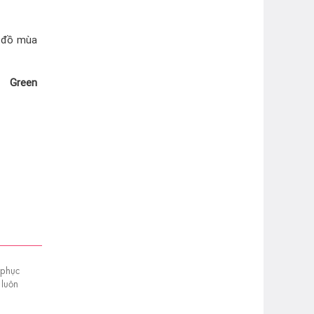
ủ đồ mùa
Green