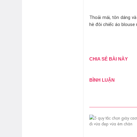
Thoải mái, tôn dáng và
hè đôi chiếc áo blouse
CHIA SẺ BÀI NÀY
BÌNH LUẬN