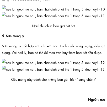
Nail nhũ chưa bao giờ hết hot
5. Sơn móng lỳ
Sơn móng lỳ rất hợp với chị em nào thích style sang trọng, đầy ấn
tượng. Với nail lỳ, bạn có thể để màu trơn hay thêm họa tiết đều được.
Kiểu móng này dành cho những bạn gái thích "sang chảnh"
Nguồn: eva