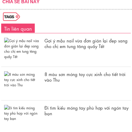
CHIA SẺ BÀI NÀY
Tin liên quan
Gợi ý mẫu nail vừa đơn giản lại đẹp sang
cho chị em tung tăng quẩy Tết
8 màu sơn móng tay cực xinh cho tiết trời
vào Thu
Đi tìm kiểu móng tay phù hợp với ngón tay
bạn