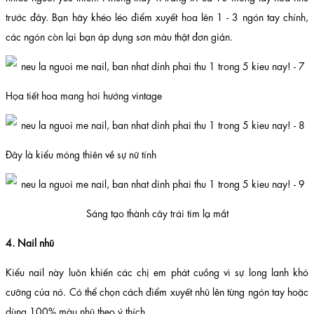
trước đây. Bạn hãy khéo léo điểm xuyết hoa lên 1 - 3 ngón tay chính,
các ngón còn lại bạn áp dụng sơn màu thật đơn giản.
Họa tiết hoa mang hơi hướng vintage
Đây là kiểu móng thiên về sự nữ tính
Sáng tạo thành cây trái tim lạ mắt
4. Nail nhũ
Kiểu nail này luôn khiến các chị em phát cuồng vì sự long lanh khó
cưỡng của nó. Có thể chọn cách điểm xuyết nhũ lên từng ngón tay hoặc
dùng 100% màu nhũ theo ý thích.