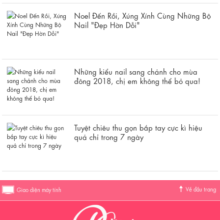
Noel Đến Rồi, Xúng Xính Cùng Những Bộ
Nail "Đẹp Hờn Dỗi"
Những kiểu nail sang chảnh cho mùa
đông 2018, chị em không thể bỏ qua!
Tuyệt chiêu thu gọn bắp tay cực kì hiệu
quả chỉ trong 7 ngày
Về đầu trang
Giao diện máy tính