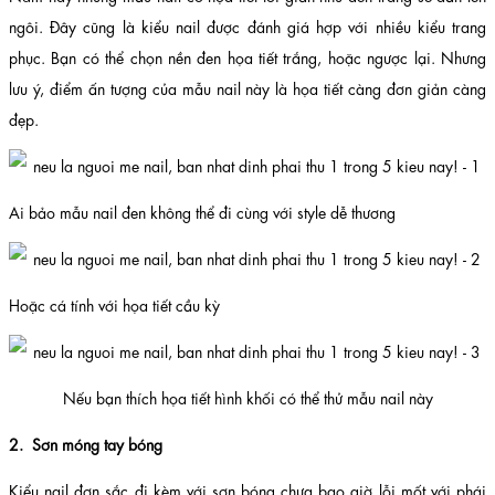
ngôi. Đây cũng là kiểu nail được đánh giá hợp với nhiều kiểu trang
phục. Bạn có thể chọn nền đen họa tiết trắng, hoặc ngược lại. Nhưng
lưu ý, điểm ấn tượng của mẫu nail này là họa tiết càng đơn giản càng
đẹp.
Ai bảo mẫu nail đen không thể đi cùng với style dễ thương
Hoặc cá tính với họa tiết cầu kỳ
Nếu bạn thích họa tiết hình khối có thể thử mẫu nail này
2. Sơn móng tay bóng
Kiểu nail đơn sắc đi kèm với sơn bóng chưa bao giờ lỗi mốt với phái