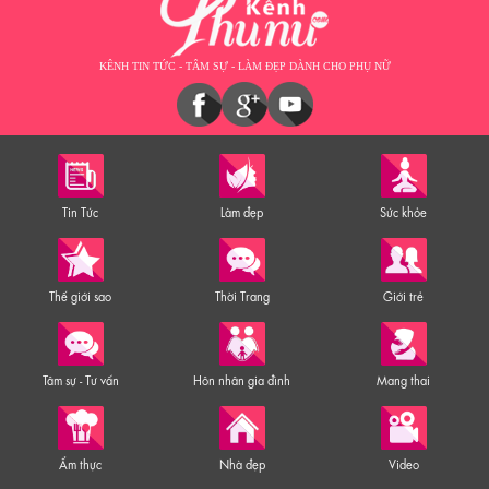
KÊNH TIN TỨC - TÂM SỰ - LÀM ĐẸP DÀNH CHO PHỤ NỮ
Tin Tức
Làm đẹp
Sức khỏe
Thế giới sao
Thời Trang
Giới trẻ
Tâm sự - Tư vấn
Hôn nhân gia đình
Mang thai
Ẩm thực
Nhà đẹp
Video