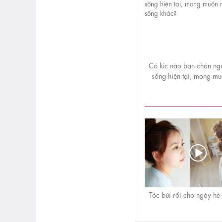
Có lúc nào bạn chán ng
sống hiện tại, mong m
cuộc sống khác?
Tóc búi rối cho ngày hè