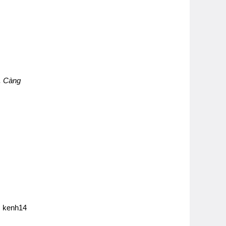
. Càng
 kenh14