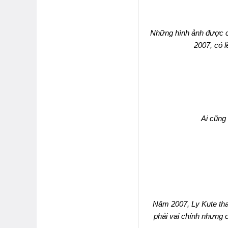
Những hình ảnh được c
2007, có l
Ai cũng
Năm 2007, Ly Kute tha
phải vai chính nhưng c