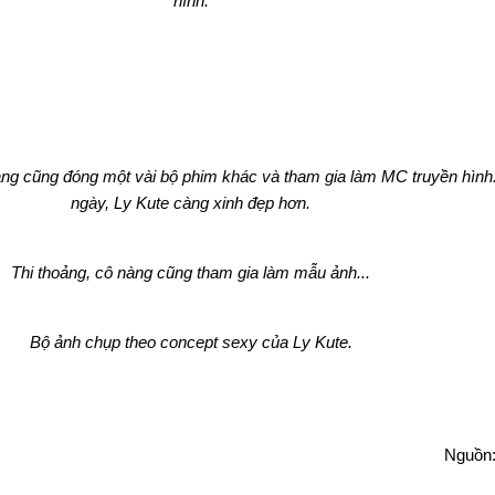
hình.
nàng cũng đóng một vài bộ phim khác và tham gia làm MC truyền hình
ngày, Ly Kute càng xinh đẹp hơn.
Thi thoảng, cô nàng cũng tham gia làm mẫu ảnh...
Bộ ảnh chụp theo concept sexy của Ly Kute.
Nguồn: