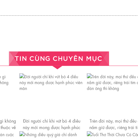
 gì không
Đời người chỉ khi vứt bỏ 4 điều
Trên đời này, mọi thứ đều 
 thuộc về
này mới mong được hạnh phúc
nắm giữ được, riêng trái t
viên mãn
đàn ông thì không