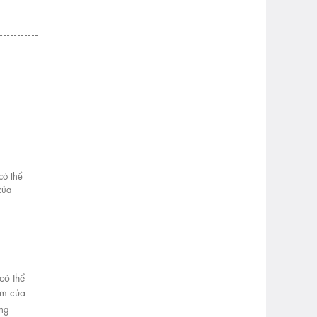
có thể
im của