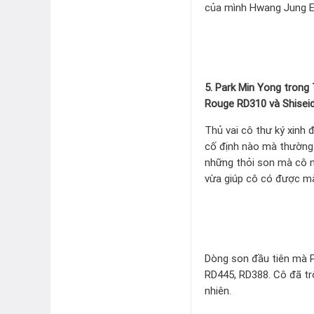
của mình Hwang Jung E
5. Park Min Yong trong
Rouge RD310 và Shiseid
Thủ vai cô thư ký xinh
cố định nào mà thường 
những thỏi son mà cô n
vừa giúp cô có được mà
Dòng son đầu tiên mà 
RD445, RD388. Cô đã tr
nhiên.