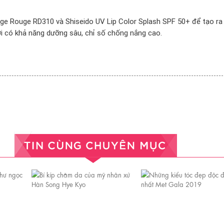
uge Rouge RD310 và Shiseido UV Lip Color Splash SPF 50+ để tạo r
ơi có khả năng dưỡng sâu, chỉ số chống nắng cao.