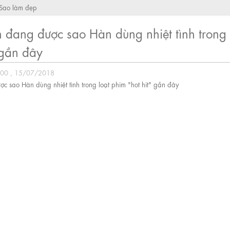
Sao làm đẹp
 đang được sao Hàn dùng nhiệt tình trong 
 gần đây
:00 , 15/07/2018