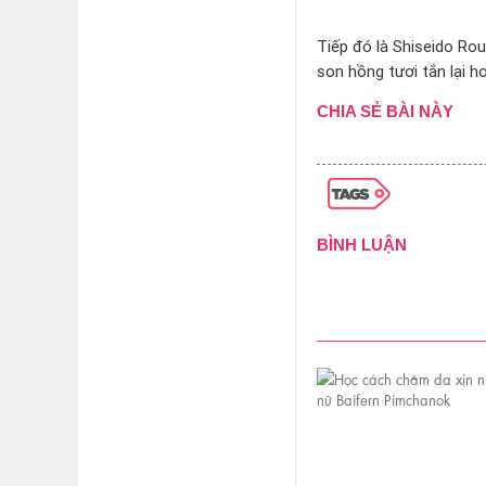
Tiếp đó là Shiseido Ro
son hồng tươi tắn lại h
CHIA SẺ BÀI NÀY
BÌNH LUẬN