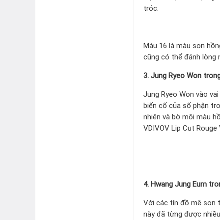
tróc.
Màu 16 là màu son hồng
cũng có thể đánh lòng
3. Jung Ryeo Won tron
Jung Ryeo Won vào vai 
biến cố của số phận tr
nhiên và bờ môi màu hồ
VDIVOV Lip Cut Rouge V
4. Hwang Jung Eum tron
Với các tín đồ mê son 
này đã từng được nhiều