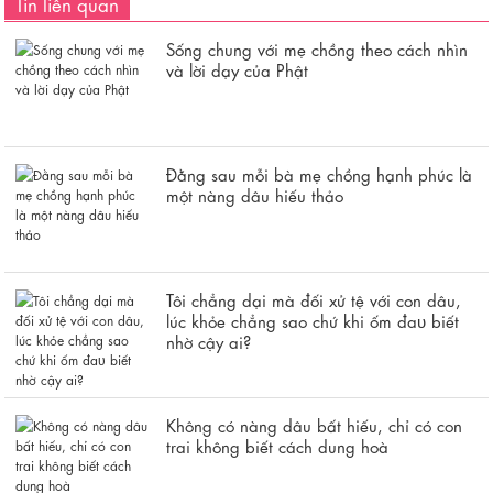
Tin liên quan
Sống chung với mẹ chồng theo cách nhìn
và lời dạy của Phật
Đằng sau mỗi bà mẹ chồng hạnh phúc là
một nàng dâu hiếu thảo
Tôi chẳng dại mà đối xử tệ với con dâu,
lúc khỏe chẳng sao chứ khi ốm đaᴜ biết
nhờ cậy ai?
Không có nàng dâu bất hiếu, chỉ có con
trai không biết cách dung hoà