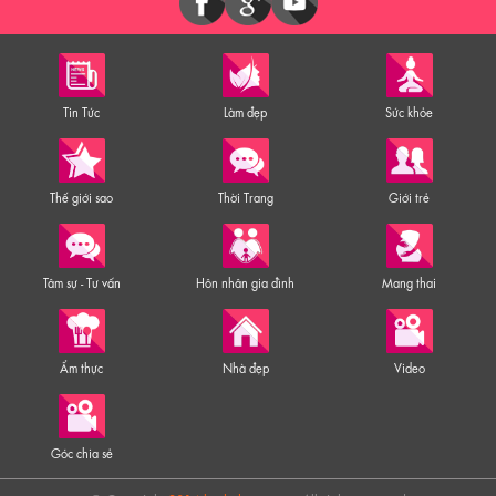
Tin Tức
Làm đẹp
Sức khỏe
Thế giới sao
Thời Trang
Giới trẻ
Tâm sự - Tư vấn
Hôn nhân gia đình
Mang thai
Ẩm thực
Nhà đẹp
Video
Góc chia sẻ