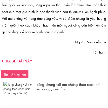
biết ngồi lại trao đổi, lắng nghe và thấu hiểu lẫn nhau. Điều cần thiết
nhất của một gia đình là các thành viên hoà thuận, vui vẻ, hạnh phúc.
Với mẹ chồng và nàng dâu cũng vậy, vì có điểm chung là yêu thương
một người theo cách khác nhau, nên mỗi người cũng cần biết nên làm
gì cho đúng để bảo vệ hạnh phúc gia đình.
Nguồn: Soundefhope
Từ Thanh
CHIA SẺ BÀI NÀY
Tin liên quan
Sống chung với mẹ chồng theo cách nhìn
và lời dạy của Phật