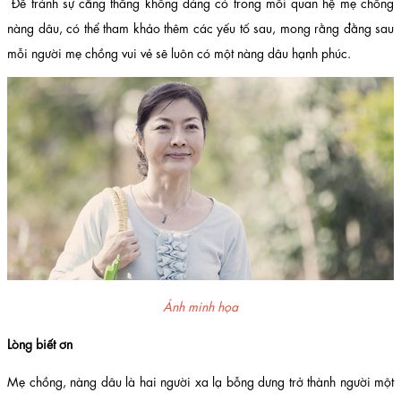
Để tránh sự căng thẳng không đáng có trong mối quan hệ mẹ chồng
nàng dâu, có thể tham khảo thêm các yếu tố sau, mong rằng đằng sau
mỗi người mẹ chồng vui vẻ sẽ luôn có một nàng dâu hạnh phúc.
Ảnh minh họa
Lòng biết ơn
Mẹ chồng, nàng dâu là hai người xa lạ bỗng dưng trở thành người một