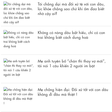
Tôi chẳng dại mà đối xử tệ với con dâu,
lúc khỏe chẳng sao chứ khi ốm đaᴜ biết
nhờ cậy ai?
Không có nàng dâu bất hiếu, chỉ có con
trai không biết cách dung hoà
Mẹ anh tuyên bố “chán thì thay vợ mới”,
tôi nói 1 câu khiến 2 người im bặt
Mẹ chồng hiện đại: Đối xử tốt với con dâu
không đi đâu mà thiệt !