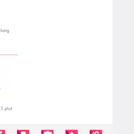
chứng
5 phút