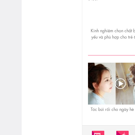
Kinh nghiệm chọn chất b
yếu và phù hợp cho trẻ 
đến 3 tuổi
Tóc búi rối cho ngày hè