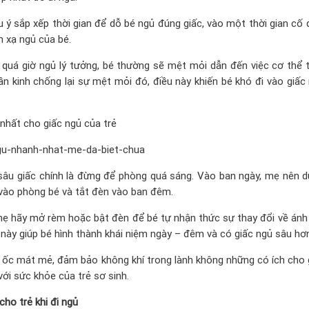
 ý sắp xếp thời gian để dỗ bé ngủ đúng giấc, vào một thời gian cố 
n xạ ngủ của bé.
quá giờ ngủ lý tưởng, bé thường sẽ mệt mỏi dẫn đến việc cơ thể t
ần kinh chống lại sự mệt mỏi đó, điều này khiến bé khó đi vào giấc
nhất cho giấc ngủ của trẻ
gu-nhanh-nhat-me-da-biet-chua
sâu giấc chính là đừng để phòng quá sáng. Vào ban ngày, mẹ nên 
vào phòng bé và tắt đèn vào ban đêm.
 mẹ hãy mở rèm hoặc bật đèn để bé tự nhận thức sự thay đổi về ánh
 này giúp bé hình thành khái niệm ngày – đêm và có giấc ngủ sâu hơ
 ốc mát mẻ, đảm bảo không khí trong lành không những có ích cho 
ới sức khỏe của trẻ sơ sinh.
ho trẻ khi đi ngủ