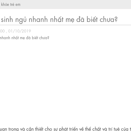
 khỏe trẻ em
 sinh ngủ nhanh nhất mẹ đã biết chưa?
:00 , 01/10/2019
n trọng và cần thiết cho sự phát triển về thể chất và trí tuệ của t