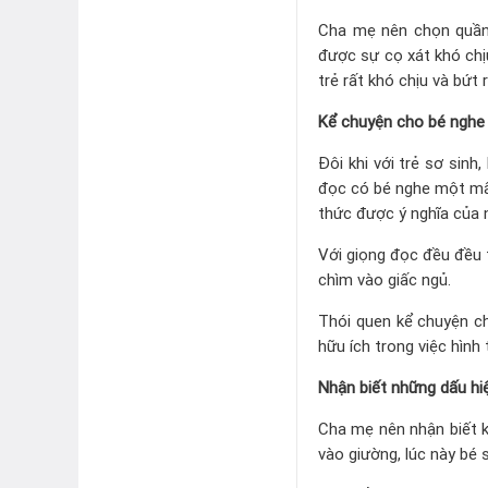
Cha mẹ nên chọn quần 
được sự cọ xát khó chịu
trẻ rất khó chịu và bứt r
Kể chuyện cho bé nghe
Đôi khi với trẻ sơ sinh
đọc có bé nghe một mẩu
thức được ý nghĩa của 
Với giọng đọc đều đều 
chìm vào giấc ngủ.
Thói quen kể chuyện ch
hữu ích trong việc hình
Nhận biết những dấu hi
Cha mẹ nên nhận biết k
vào giường, lúc này bé 