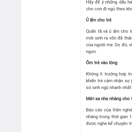
Hãy để ý những dấu hi
cho con đi ngủ theo khu
Ủ ấm cho trẻ
Quấn tã và ủ ấm cho tr
mới sinh ra vốn đã thâ
của người mẹ. Do đó, v
ngon.
Ôm trẻ vào lòng
Không ít trường hợp t
khiến trẻ cảm nhận sự 
sơ sinh ngủ nhanh nhất
Mát-xa nhẹ nhàng cho 
Báo cáo của Viện nghi
nhàng trong thời gian 
được nghe kể chuyện tr