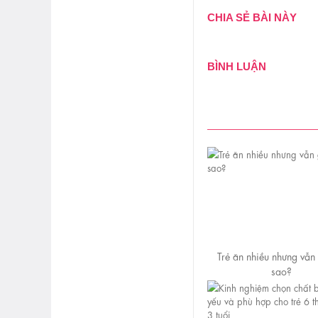
CHIA SẺ BÀI NÀY
BÌNH LUẬN
Trẻ ăn nhiều nhưng vẫn 
sao?