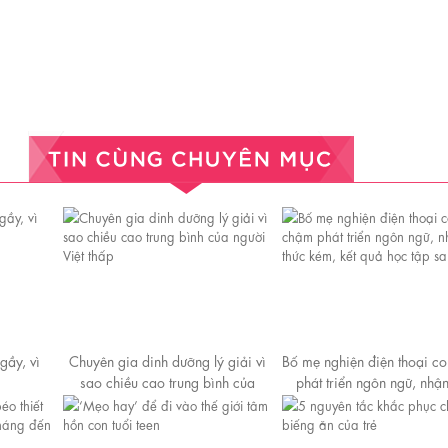
gầy, vì
Chuyên gia dinh dưỡng lý giải vì
Bố mẹ nghiện điện thoại c
sao chiều cao trung bình của
phát triển ngôn ngữ, nhận
người Việt thấp
kém, kết quả học tập sa