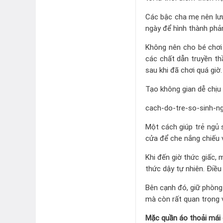
Các bậc cha mẹ nên lưu
ngày để hình thành phả
Không nên cho bé chơi 
các chất dẫn truyền th
sau khi đã chơi quá giờ.
Tạo không gian dễ chịu 
cach-do-tre-so-sinh-n
Một cách giúp trẻ ngủ 
cửa để che nắng chiếu 
Khi đến giờ thức giấc,
thức dậy tự nhiên. Điều
Bên cạnh đó, giữ phòng
mà còn rất quan trọng v
Mặc quần áo thoải mái c