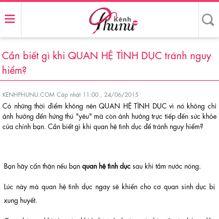
Cần biết gì khi QUAN HỆ TÌNH DỤC tránh nguy
hiểm?
KENHPHUNU.COM
Cập nhật 11:00 , 24/06/2015
Có những thời điểm không nên QUAN HỆ TÌNH DỤC vì nó không chỉ
ảnh hưởng đến hứng thú "yêu" mà còn ảnh hưởng trực tiếp đến sức khỏe
của chính bạn. Cần biết gì khi quan hệ tình dục để tránh nguy hiểm?
Bạn hãy cẩn thận nếu bạn
quan hệ tình dục
sau khi tắm nước nóng.
Lúc này mà quan hệ tình dục ngay sẽ khiến cho cơ quan sinh dục bị
xung huyết.