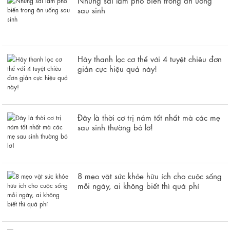
sau sinh
Hãy thanh lọc cơ thể với 4 tuyệt chiêu đơn
giản cực hiệu quả này!
Đây là thời cơ trị nám tốt nhất mà các mẹ
sau sinh thường bỏ lỡ!
8 mẹo vặt sức khỏe hữu ích cho cuộc sống
mỗi ngày, ai không biết thì quá phí