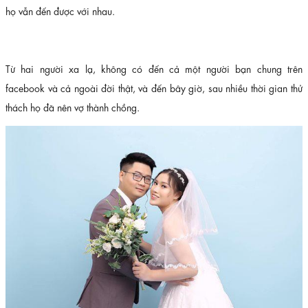
họ vẫn đến được với nhau.
Từ hai người xa lạ, không có đến cả một người bạn chung trên
facebook và cả ngoài đời thật, và đến bây giờ, sau nhiều thời gian thử
thách họ đã nên vợ thành chồng.