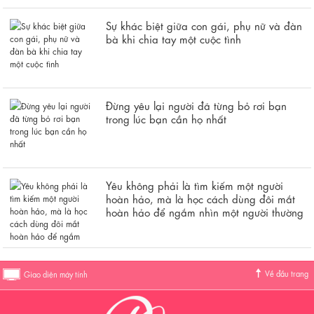
Sự khác biệt giữa con gái, phụ nữ và đàn
bà khi chia tay một cuộc tình
Đừng yêu lại người đã từng bỏ rơi bạn
trong lúc bạn cần họ nhất
Yêu không phải là tìm kiếm một người
hoàn hảo, mà là học cách dùng đôi mắt
hoàn hảo để ngắm nhìn một người thường
Về đầu trang
Giao diện máy tính