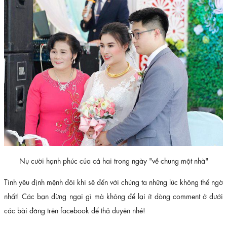
Nụ cười hạnh phúc của cả hai trong ngày "về chung một nhà"
Tình yêu định mệnh đôi khi sẽ đến với chúng ta những lúc không thể ngờ
nhất! Các bạn đừng ngại gì mà không để lại ít dòng comment ở dưới
các bài đăng trên facebook để thả duyên nhé!