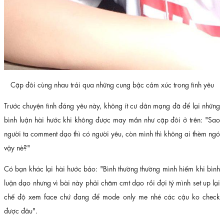
Cặp đôi cùng nhau trải qua những cung bậc cảm xúc trong tình yêu
Trước chuyện tình đáng yêu này, không ít cư dân mạng đã để lại những
bình luận hài hước khi không được may mắn như cặp đôi ở trên: "Sao
người ta comment dạo thì có người yêu, còn mình thì không ai thèm ngó
vậy nè?"
Có bạn khác lại hài hước bảo: "Bình thường thường mình hiếm khi bình
luận dạo nhưng vì bài này phải chăm cmt dạo rồi đợi tý mình set up lại
chế độ xem face chứ đang để mode only me nhé các cậu ko check
được đâu".