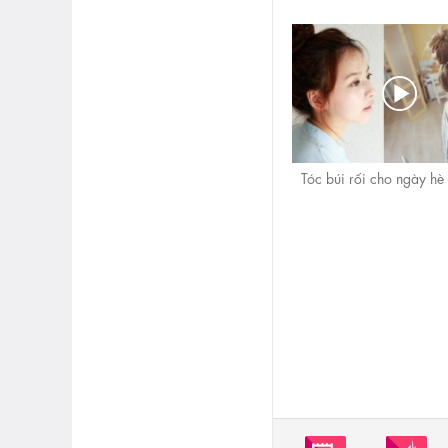
Tóc búi rối cho ngày hè