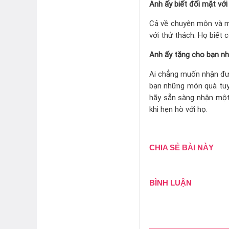
Anh ấy biết đối mặt với
Cả về chuyên môn và m
với thử thách. Họ biết 
Anh ấy tặng cho bạn n
Ai chẳng muốn nhận đư
bạn những món quà tuyệ
hãy sẵn sàng nhận một
khi hẹn hò với họ.
CHIA SẺ BÀI NÀY
BÌNH LUẬN