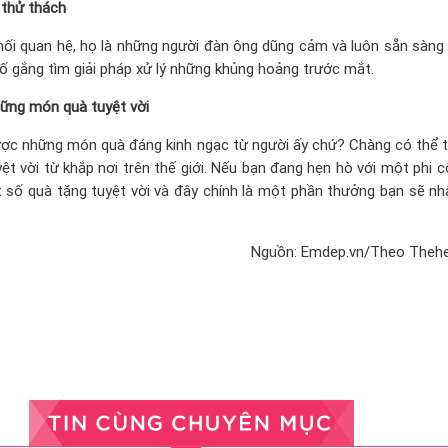
 thử thách
ối quan hệ, họ là những người đàn ông dũng cảm và luôn sẵn sàng
cố gắng tìm giải pháp xử lý những khủng hoảng trước mắt.
hững món quà tuyệt vời
ợc những món quà đáng kinh ngạc từ người ấy chứ? Chàng có thể 
t vời từ khắp nơi trên thế giới. Nếu bạn đang hẹn hò với một phi c
 số quà tặng tuyệt vời và đây chính là một phần thưởng bạn sẽ n
Nguồn: Emdep.vn/Theo Thehe