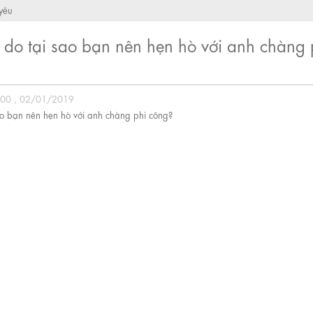
 yêu
ý do tại sao bạn nên hẹn hò với anh chàng 
:00 , 02/01/2019