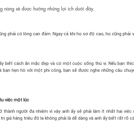
g nàng sẽ được hưởng những lợi ích dưới đây.
ũng phải có lòng can đảm. Ngay cả khi họ sợ độ cao, họ cũng phải 
ấy biết cách ăn mặc đẹp và có một cuộc sống thú vị. Nếu bạn thí
và bạn hẹn hò với một phi công, bạn sẽ được nghe những câu chuy
ều việc một lúc
ở thành người đa nhiệm vì vậy anh ấy sẽ phải làm ít nhất hai việc 
ị giá hàng triệu đô la không phải là dễ dàng và anh ấy biết rất rõ c