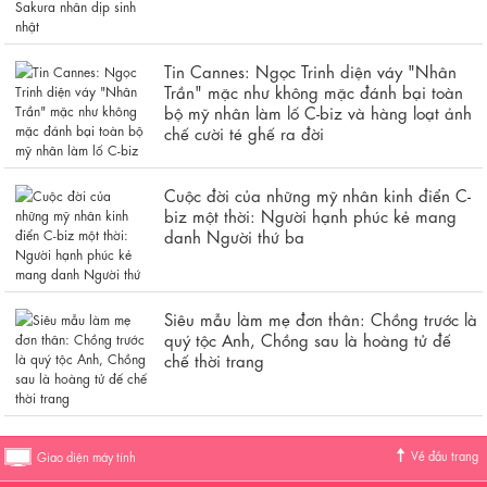
Tin Cannes: Ngọc Trinh diện váy "Nhân
Trần" mặc như không mặc đánh bại toàn
bộ mỹ nhân làm lố C-biz và hàng loạt ảnh
chế cười té ghế ra đời
Cuộc đời của những mỹ nhân kinh điển C-
biz một thời: Người hạnh phúc kẻ mang
danh Người thứ ba
Siêu mẫu làm mẹ đơn thân: Chồng trước là
quý tộc Anh, Chồng sau là hoàng tử đế
chế thời trang
Về đầu trang
Giao diện máy tính