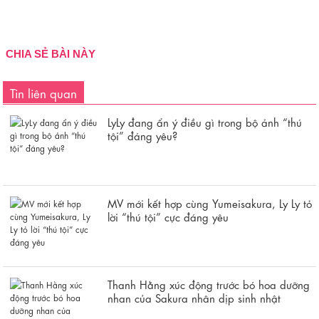
CHIA SẺ BÀI NÀY
Tin liên quan
LyLy đang ẩn ý điều gì trong bộ ảnh “thú
tội” đáng yêu?
MV mới kết hợp cùng Yumeisakura, Ly Ly tỏ
lời “thú tội” cực đáng yêu
Thanh Hằng xúc động trước bó hoa dưỡng
nhan của Sakura nhân dịp sinh nhật