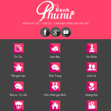
KÊNH TIN TỨC - TÂM SỰ - LÀM ĐẸP DÀNH CHO PHỤ NỮ
Tin Tức
Làm đẹp
Sức khỏe
Thế giới sao
Thời Trang
Giới trẻ
Tâm sự - Tư vấn
Hôn nhân gia đình
Mang thai