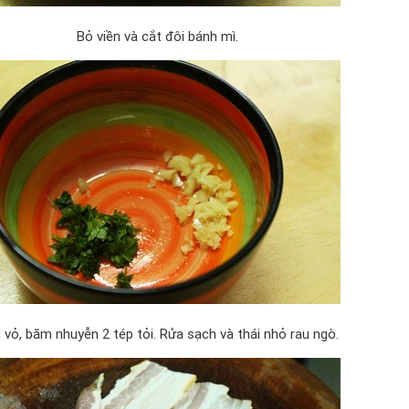
Bỏ viền và cắt đôi bánh mì.
 vỏ, băm nhuyễn 2 tép tỏi. Rửa sạch và thái nhỏ rau ngò.