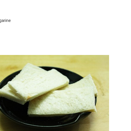
garine