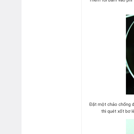
Đặt một chảo chống dí
thì quét xốt bơ 