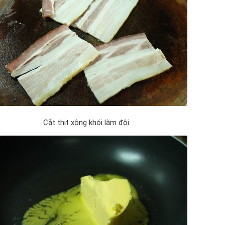
Cắt thịt xông khói làm đôi.