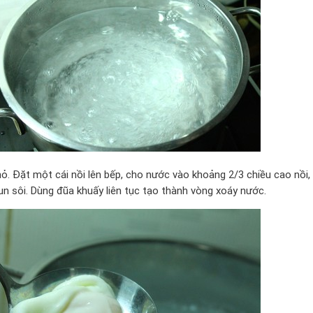
hỏ. Đặt một cái nồi lên bếp, cho nước vào khoảng 2/3 chiều cao nồi,
un sôi. Dùng đũa khuấy liên tục tạo thành vòng xoáy nước.