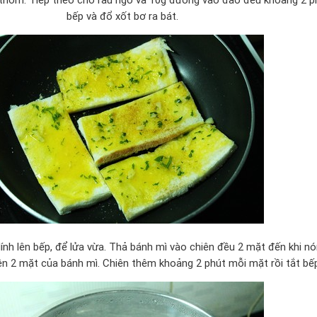
bếp và đổ xốt bơ ra bát.
nh lên bếp, để lửa vừa. Thả bánh mì vào chiên đều 2 mặt đến khi nó
lên 2 mặt của bánh mì. Chiên thêm khoảng 2 phút mỗi mặt rồi tắt bế