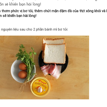
ẳn sẽ khiến bạn hài lòng!
m thơm phức vị bơ tỏi, thêm chút mặn đậm đà của thịt xông khói và
 sẽ khiến bạn hài lòng!
 nguyên liệu sau cho 2 phần bánh mì bơ tỏi: