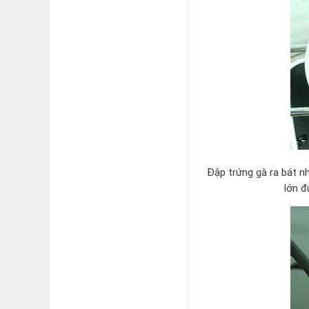
Đập trứng gà ra bát n
lớn đ