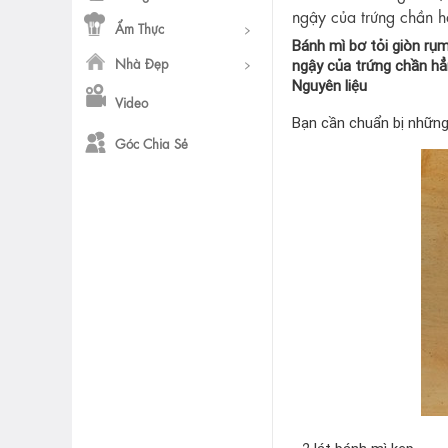
ngậy của trứng chần h
Ẩm Thực
Bánh mì bơ tỏi giòn rụ
Nhà Đẹp
ngậy của trứng chần hẳn
Nguyên liệu
Video
Bạn cần chuẩn bị những
Góc Chia Sẻ