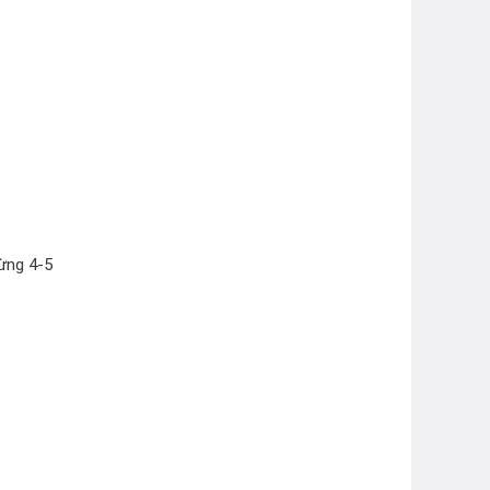
hừng 4-5