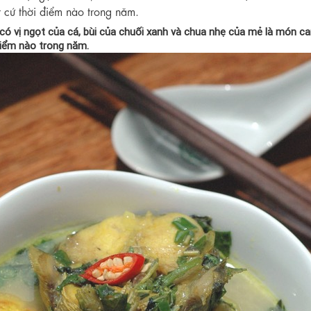
t cứ thời điểm nào trong năm.
có vị ngọt của cá, bùi của chuối xanh và chua nhẹ của mẻ là món ca
điểm nào trong năm.