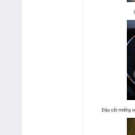
Đậu cắt miếng vu