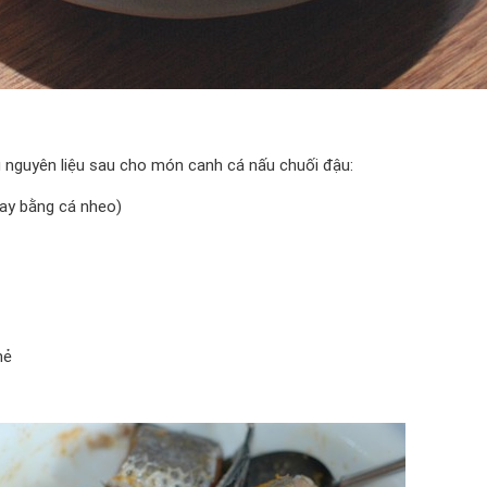
 nguyên liệu sau cho món canh cá nấu chuối đậu:
hay bằng cá nheo)
mẻ