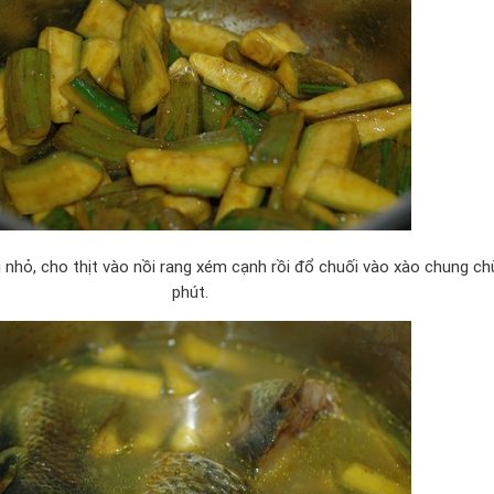
hì nhỏ, cho thịt vào nồi rang xém cạnh rồi đổ chuối vào xào chung c
phút.