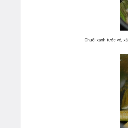
Chuối xanh tước vỏ, x