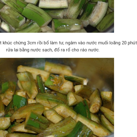
ắt khúc chừng 3cm rồi bổ làm tư, ngâm vào nước muối loãng 20 phú
rửa lại bằng nước sạch, đổ ra rổ cho ráo nước.