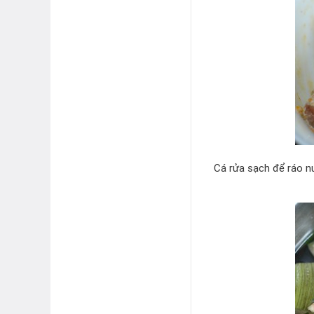
Cá rửa sạch để ráo nư