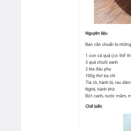
Nguyên liệu
Bạn cần chuẩn bị những
1 con cá quả (có thể t
3 quả chuối xanh
2 bìa đậu phụ
100g thịt ba chỉ
Tía tô, hành lá, rau dăm
Nghệ, hành khô
Bột canh, nước mắm, 
Chế biến